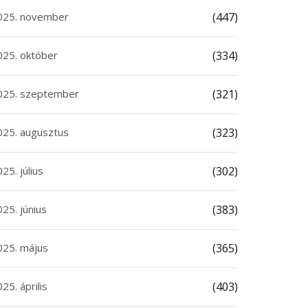
025. november
(447)
025. október
(334)
025. szeptember
(321)
025. augusztus
(323)
25. július
(302)
25. június
(383)
025. május
(365)
25. április
(403)