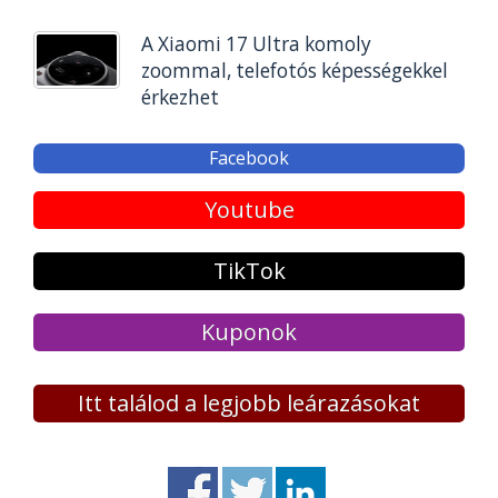
A Xiaomi 17 Ultra komoly
zoommal, telefotós képességekkel
érkezhet
Facebook
Youtube
TikTok
Kuponok
Itt találod a legjobb leárazásokat