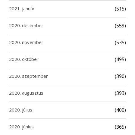
2021. január
(515)
2020. december
(559)
2020. november
(535)
2020. október
(495)
2020. szeptember
(390)
2020. augusztus
(393)
2020. július
(400)
2020. június
(365)