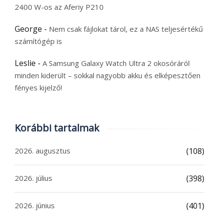
2400 W-os az Aferiy P210
George
-
Nem csak fájlokat tárol, ez a NAS teljesértékű
számítógép is
Leslie
-
A Samsung Galaxy Watch Ultra 2 okosóráról
minden kiderült – sokkal nagyobb akku és elképesztően
fényes kijelző!
Korábbi tartalmak
2026. augusztus
(108)
2026. július
(398)
2026. június
(401)