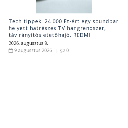
Tech tippek: 24 000 Ft-ért egy soundbar
helyett hatrészes TV hangrendszer,
távirányítós etetőhajó, REDMI
2026. augusztus 9.
9 augusztus 2026
|
0