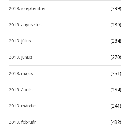
2019. szeptember
(299)
2019. augusztus
(289)
2019. július
(284)
2019. június
(270)
2019. május
(251)
2019. április
(254)
2019. március
(241)
2019. február
(492)