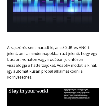
A zajszűrés sem maradt ki, ami 50 dB-es ANC-t
jelent, ami a mindennapokban azt jelenti, hogy egy
buszon, vonaton vagy irodában jelentősen
visszafogja a háttérzajokat. Adaptív módot is kínál,
így automatikusan próbál alkalmazkodni a
környezethez.