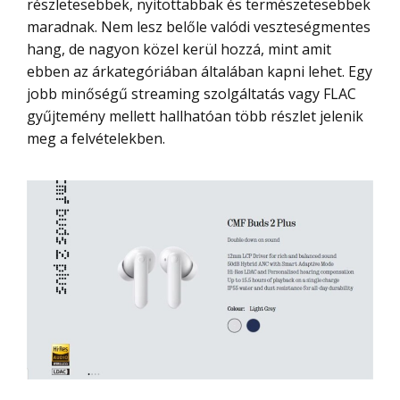
részletesebbek, nyitottabbak és természetesebbek
maradnak. Nem lesz belőle valódi veszteségmentes
hang, de nagyon közel kerül hozzá, mint amit
ebben az árkategóriában általában kapni lehet. Egy
jobb minőségű streaming szolgáltatás vagy FLAC
gyűjtemény mellett hallhatóan több részlet jelenik
meg a felvételekben.