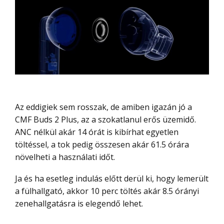
Az eddigiek sem rosszak, de amiben igazán jó a
CMF Buds 2 Plus, az a szokatlanul erős üzemidő.
ANC nélkül akár 14 órát is kibírhat egyetlen
töltéssel, a tok pedig összesen akár 61.5 órára
növelheti a használati időt.
Ja és ha esetleg indulás előtt derül ki, hogy lemerült
a fülhallgató, akkor 10 perc töltés akár 8.5 órányi
zenehallgatásra is elegendő lehet.