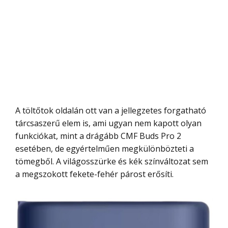
A töltőtok oldalán ott van a jellegzetes forgatható
tárcsaszerű elem is, ami ugyan nem kapott olyan
funkciókat, mint a drágább CMF Buds Pro 2
esetében, de egyértelműen megkülönbözteti a
tömegből. A világosszürke és kék színváltozat sem
a megszokott fekete-fehér párost erősíti.