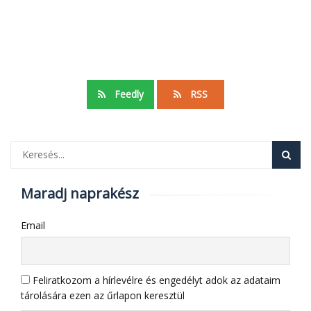
Feedly
RSS
Maradj naprakész
Email
Feliratkozom a hírlevélre és engedélyt adok az adataim
tárolására ezen az űrlapon keresztül