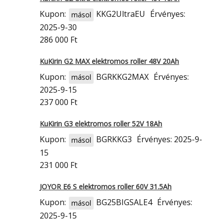
Kupon:
KKG2UltraEU
Érvényes:
másol
2025-9-30
286 000 Ft
KuKirin G2 MAX elektromos roller 48V 20Ah
Kupon:
BGRKKG2MAX
Érvényes:
másol
2025-9-15
237 000 Ft
KuKirin G3 elektromos roller 52V 18Ah
Kupon:
BGRKKG3
Érvényes: 2025-9-
másol
15
231 000 Ft
JOYOR E6 S elektromos roller 60V 31.5Ah
Kupon:
BG25BIGSALE4
Érvényes:
másol
2025-9-15