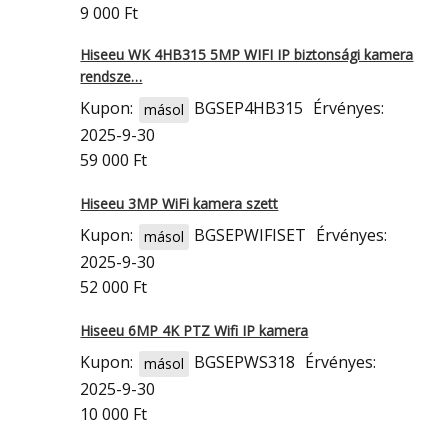
9 000 Ft
Hiseeu WK 4HB315 5MP WIFI IP biztonsági kamera
rendsze…
Kupon:
BGSEP4HB315
Érvényes:
másol
2025-9-30
59 000 Ft
Hiseeu 3MP WiFi kamera szett
Kupon:
BGSEPWIFISET
Érvényes:
másol
2025-9-30
52 000 Ft
Hiseeu 6MP 4K PTZ Wifi IP kamera
Kupon:
BGSEPWS318
Érvényes:
másol
2025-9-30
10 000 Ft