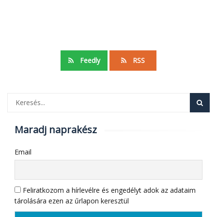
Feedly
RSS
Maradj naprakész
Email
Feliratkozom a hírlevélre és engedélyt adok az adataim
tárolására ezen az űrlapon keresztül