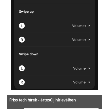
Friss tech hírek - értesülj hírlevélben