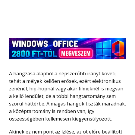
A hangzása alapból a népszerűbb irányt követi,
tehát a mélyek kellően erősek, ezért elektronikus
zenénél, hip-hopnál vagy akár filmeknél is megvan
a kellő lendület, de a többi hangtartomány sem
szorul háttérbe. A magas hangok tiszták maradnak,
a középtartomány is rendben van, így
összességében kellemesen kiegyensúlyozott.
Akinek ez nem pont az ízlése, az öt előre beállított