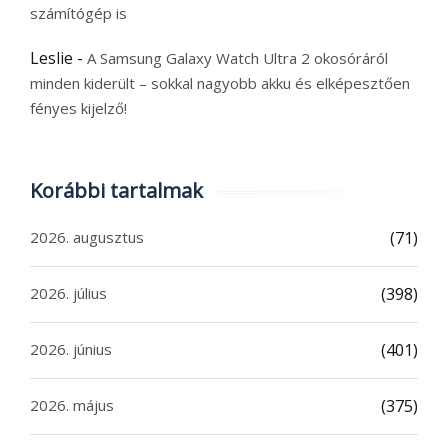
számítógép is
Leslie
-
A Samsung Galaxy Watch Ultra 2 okosóráról
minden kiderült – sokkal nagyobb akku és elképesztően
fényes kijelző!
Korábbi tartalmak
2026. augusztus
(71)
2026. július
(398)
2026. június
(401)
2026. május
(375)