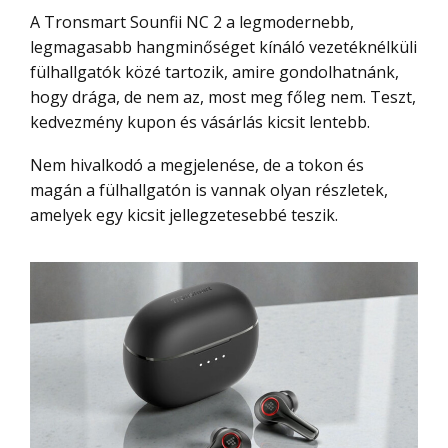
A Tronsmart Sounfii NC 2 a legmodernebb,
legmagasabb hangminőséget kínáló vezetéknélküli
fülhallgatók közé tartozik, amire gondolhatnánk,
hogy drága, de nem az, most meg főleg nem. Teszt,
kedvezmény kupon és vásárlás kicsit lentebb.
Nem hivalkodó a megjelenése, de a tokon és
magán a fülhallgatón is vannak olyan részletek,
amelyek egy kicsit jellegzetesebbé teszik.