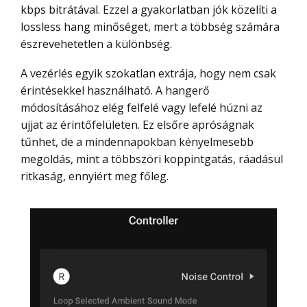
kbps bitrátával. Ezzel a gyakorlatban jók közelíti a
lossless hang minőséget, mert a többség számára
észrevehetetlen a különbség.
A vezérlés egyik szokatlan extrája, hogy nem csak
érintésekkel használható. A hangerő
módosításához elég felfelé vagy lefelé húzni az
ujjat az érintőfelületen. Ez elsőre apróságnak
tűnhet, de a mindennapokban kényelmesebb
megoldás, mint a többszöri koppintgatás, ráadásul
ritkaság, ennyiért meg főleg.