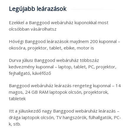
Legújabb leárazások
Ezekkel a Banggood webáruház kuponokkal most
olcsóbban vásárolhatsz
Hóvégi Banggood leárazások majdnem 200 kuponnal –
okosóra, projektor, tablet, ebike, motor is
Durva júliusi Banggood webáruház többszáz
kedvezmény kuponnal – laptop, tablet, PC, projektor,
fejhallgató, kávéfőző
Banggood webáruház leárazás rengeteg kuponnal – 14
magos, 24 GB RAM laptopok olcsón, projektorok,
tabletek
Itt a júliuskezdő nagy Banggood webáruház leárazás –
drága laptopok olcsón, TV hangszórók, fülhallgatók, PC-
k, stb.