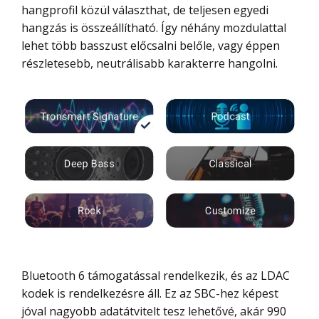
hangprofil közül választhat, de teljesen egyedi
hangzás is összeállítható. Így néhány mozdulattal
lehet több basszust előcsalni belőle, vagy éppen
részletesebb, neutrálisabb karakterre hangolni.
Bluetooth 6 támogatással rendelkezik, és az LDAC
kodek is rendelkezésre áll. Ez az SBC-hez képest
jóval nagyobb adatátvitelt tesz lehetővé, akár 990