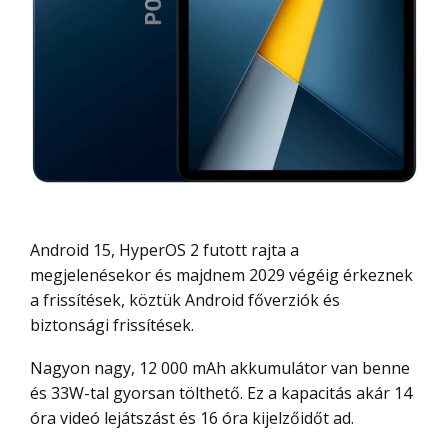
Android 15, HyperOS 2 futott rajta a
megjelenésekor és majdnem 2029 végéig érkeznek
a frissítések, köztük Android főverziók és
biztonsági frissítések.
Nagyon nagy, 12 000 mAh akkumulátor van benne
és 33W-tal gyorsan tölthető. Ez a kapacitás akár 14
óra videó lejátszást és 16 óra kijelzőidőt ad.