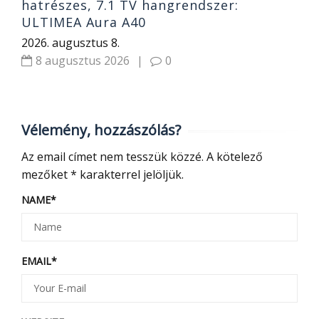
hatrészes, 7.1 TV hangrendszer:
ULTIMEA Aura A40
2026. augusztus 8.
8 augusztus 2026
|
0
Vélemény, hozzászólás?
Az email címet nem tesszük közzé.
A kötelező
mezőket
*
karakterrel jelöljük.
NAME
*
EMAIL
*