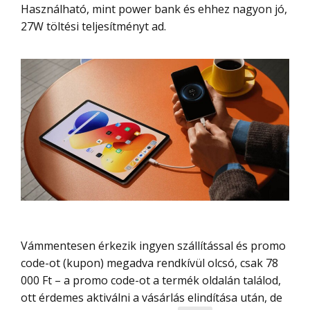
Használható, mint power bank és ehhez nagyon jó,
27W töltési teljesítményt ad.
Vámmentesen érkezik ingyen szállítással és promo
code-ot (kupon) megadva rendkívül olcsó, csak 78
000 Ft – a promo code-ot a termék oldalán találod,
ott érdemes aktiválni a vásárlás elindítása után, de