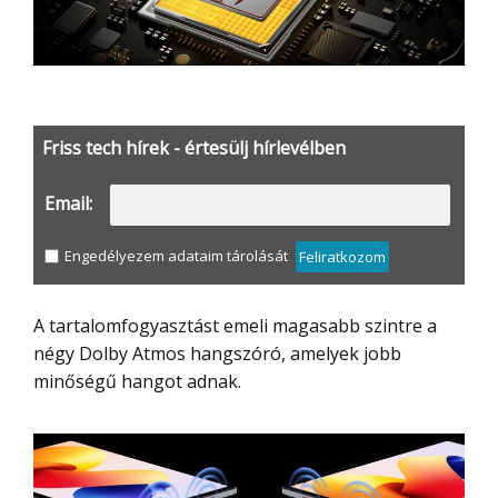
Friss tech hírek - értesülj hírlevélben
Email:
Engedélyezem adataim tárolását
Feliratkozom
A tartalomfogyasztást emeli magasabb szintre a
négy Dolby Atmos hangszóró, amelyek jobb
minőségű hangot adnak.