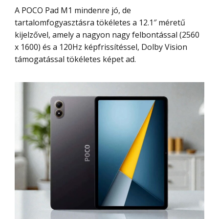
A POCO Pad M1 mindenre jó, de
tartalomfogyasztásra tökéletes a 12.1″ méretű
kijelzővel, amely a nagyon nagy felbontással (2560
x 1600) és a 120Hz képfrissítéssel, Dolby Vision
támogatással tökéletes képet ad.