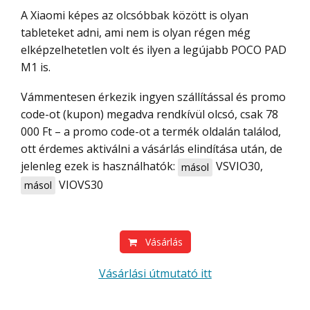
A Xiaomi képes az olcsóbbak között is olyan
tableteket adni, ami nem is olyan régen még
elképzelhetetlen volt és ilyen a legújabb POCO PAD
M1 is.
Vámmentesen érkezik ingyen szállítással és promo
code-ot (kupon) megadva rendkívül olcsó, csak 78
000 Ft – a promo code-ot a termék oldalán találod,
ott érdemes aktiválni a vásárlás elindítása után, de
jelenleg ezek is használhatók:
VSVIO30
,
másol
VIOVS30
másol
Vásárlás
Vásárlási útmutató itt