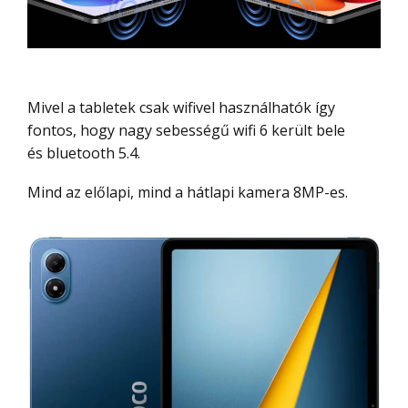
Mivel a tabletek csak wifivel használhatók így
fontos, hogy nagy sebességű wifi 6 került bele
és bluetooth 5.4.
Mind az előlapi, mind a hátlapi kamera 8MP-es.