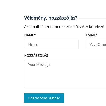
Vélemény, hozzászólás?
Az email címet nem tesszük közzé.
A kötelező
NAME
*
EMAIL
*
HOZZÁSZÓLÁS