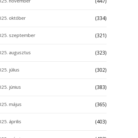
025. november
(447)
025. október
(334)
025. szeptember
(321)
025. augusztus
(323)
25. július
(302)
25. június
(383)
025. május
(365)
25. április
(403)