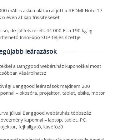
000 mAh-s akkumulátorral jött a REDMI Note 17
 6 éven át kap frissítéseket
csó, de jól felszerelt: 44 000 Ft a 190 kg-ig
erhelhető InnoExpo SUP teljes szettje
egújabb leárazások
zekkel a Banggood webáruház kuponokkal most
lcsóbban vásárolhatsz
óvégi Banggood leárazások majdnem 200
ponnal – okosóra, projektor, tablet, ebike, motor
urva júliusi Banggood webáruház többszáz
edvezmény kuponnal – laptop, tablet, PC,
ojektor, fejhallgató, kávéfőző
anggood webáruház leárazás rengeteg kuponnal –