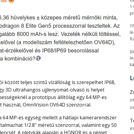
1
pr
I
l
fü
J
le
ká
L
egy 3D ultrahangos ujjlenyomat-olvasó is helyet
Z
ességeknél a prototípus állítólag egy 64 MP-es
o
t használ, OmniVision OV64D szenzorral.
o
T
talmazhat 1/2.8″ méretű szenzorral, valamint egy 50
e
lencsét. A pletykák alapján a HONOR és a német