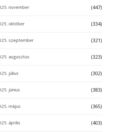
025. november
(447)
025. október
(334)
025. szeptember
(321)
025. augusztus
(323)
25. július
(302)
25. június
(383)
025. május
(365)
25. április
(403)