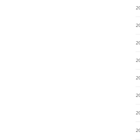
20
20
2
20
2
2
2
2