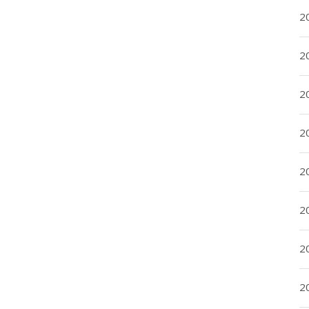
2
2
2
2
20
20
2
20