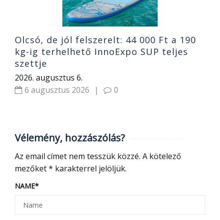
Olcsó, de jól felszerelt: 44 000 Ft a 190
kg-ig terhelhető InnoExpo SUP teljes
szettje
2026. augusztus 6.
6 augusztus 2026
|
0
Vélemény, hozzászólás?
Az email címet nem tesszük közzé.
A kötelező
mezőket
*
karakterrel jelöljük.
NAME
*