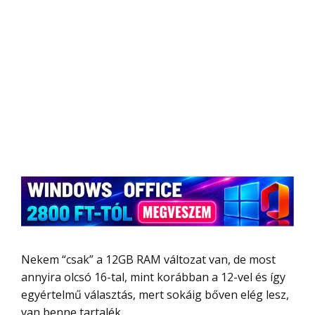
Nekem “csak” a 12GB RAM változat van, de most
annyira olcsó 16-tal, mint korábban a 12-vel és így
egyértelmű választás, mert sokáig bőven elég lesz,
van benne tartalék.