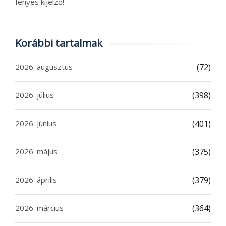
fényes kijelző!
Korábbi tartalmak
2026. augusztus
(72)
2026. július
(398)
2026. június
(401)
2026. május
(375)
2026. április
(379)
2026. március
(364)