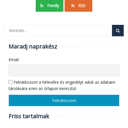
Feedly
RSS
Maradj naprakész
Email
Feliratkozom a hírlevélre és engedélyt adok az adataim
tárolására ezen az űrlapon keresztül
Friss tartalmak