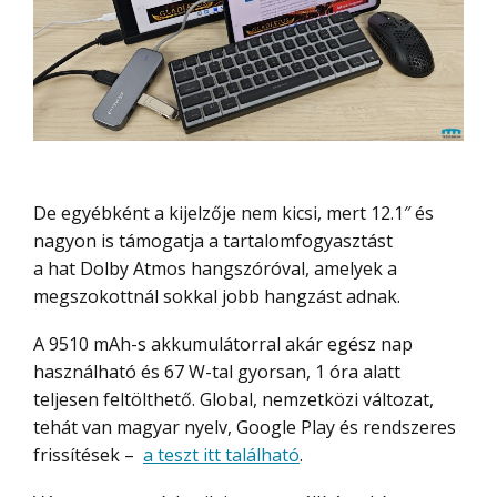
De egyébként a kijelzője nem kicsi, mert 12.1″ és
nagyon is támogatja a tartalomfogyasztást
a hat Dolby Atmos hangszóróval, amelyek a
megszokottnál sokkal jobb hangzást adnak.
A 9510 mAh-s akkumulátorral akár egész nap
használható és 67 W-tal gyorsan, 1 óra alatt
teljesen feltölthető. Global, nemzetközi változat,
tehát van magyar nyelv, Google Play és rendszeres
frissítések –
a teszt itt található
.