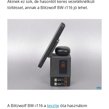
Akinek ez sok, de hasonlót keres vezetéknélküli
töltéssel, annak a Blitzwolf BW-i116 jó lehet.
A Blitzwolf BW-i116 a
tesztje
óta használom