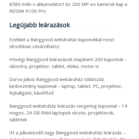
8580 mAh-s akkumulátort és 200 MP-es kamerát kap a
REDMI K100 Pro
Legújabb leárazások
Ezekkel a Banggood webáruház kuponokkal most
olcsóbban vásárolhatsz
Hóvégi Banggood leárazások majdnem 200 kuponnal –
okosóra, projektor, tablet, ebike, motor is
Durva júliusi Banggood webáruház többszáz
kedvezmény kuponnal – laptop, tablet, PC, projektor,
fejhallgató, kávéfőző
Banggood webáruház leárazás rengeteg kuponnal – 14
magos, 24 GB RAM laptopok olcsón, projektorok,
tabletek
Itt a júliuskezdő nagy Banggood webáruház leárazás –