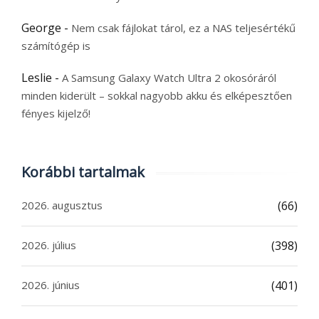
George
-
Nem csak fájlokat tárol, ez a NAS teljesértékű
számítógép is
Leslie
-
A Samsung Galaxy Watch Ultra 2 okosóráról
minden kiderült – sokkal nagyobb akku és elképesztően
fényes kijelző!
Korábbi tartalmak
2026. augusztus
(66)
2026. július
(398)
2026. június
(401)