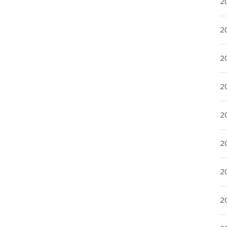
20
20
2
20
2
2
2
2