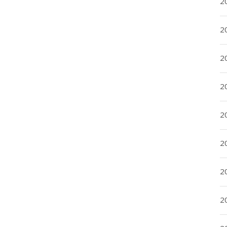
2
2
2
2
20
20
2
20