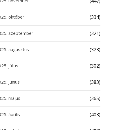
025. november
(447)
025. október
(334)
025. szeptember
(321)
025. augusztus
(323)
25. július
(302)
25. június
(383)
025. május
(365)
25. április
(403)