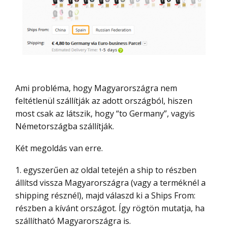
Ami probléma, hogy Magyarországra nem
feltétlenül szállítják az adott országból, hiszen
most csak az látszik, hogy “to Germany”, vagyis
Németországba szállítják.
Két megoldás van erre.
1. egyszerűen az oldal tetején a ship to részben
állítsd vissza Magyarországra (vagy a terméknél a
shipping résznél), majd válaszd ki a Ships From:
részben a kívánt országot. Így rögtön mutatja, ha
szállítható Magyarországra is.