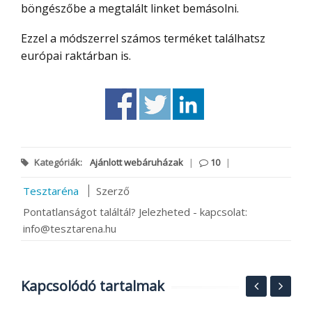
böngészőbe a megtalált linket bemásolni.
Ezzel a módszerrel számos terméket találhatsz
európai raktárban is.
Kategóriák:
Ajánlott webáruházak
|
10
|
Tesztaréna
Szerző
Pontatlanságot találtál? Jelezheted - kapcsolat:
info@tesztarena.hu
Kapcsolódó tartalmak