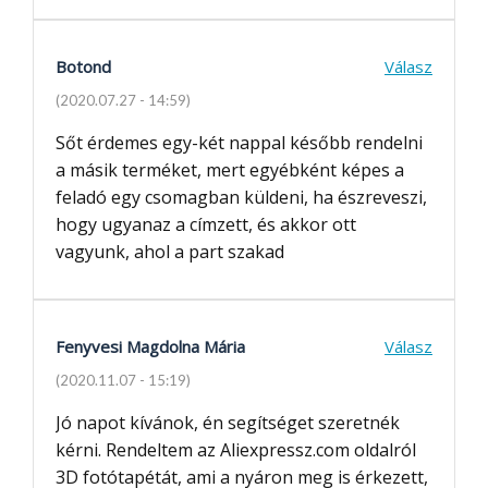
Botond
Válasz
(2020.07.27 - 14:59)
Sőt érdemes egy-két nappal később rendelni
a másik terméket, mert egyébként képes a
feladó egy csomagban küldeni, ha észreveszi,
hogy ugyanaz a címzett, és akkor ott
vagyunk, ahol a part szakad
Fenyvesi Magdolna Mária
Válasz
(2020.11.07 - 15:19)
Jó napot kívánok, én segítséget szeretnék
kérni. Rendeltem az Aliexpressz.com oldalról
3D fotótapétát, ami a nyáron meg is érkezett,