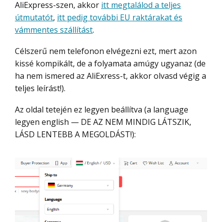
AliExpress-szen, akkor
itt megtalálod a teljes
útmutatót
,
itt pedig további EU raktárakat és
vámmentes szállítást
.
Célszerű nem telefonon elvégezni ezt, mert azon
kissé kompikált, de a folyamata amúgy ugyanaz (de
ha nem ismered az AliExress-t, akkor olvasd végig a
teljes leírást!).
Az oldal tetején ez legyen beállítva (a language
legyen english — DE AZ NEM MINDIG LÁTSZIK,
LÁSD LENTEBB A MEGOLDÁST!):