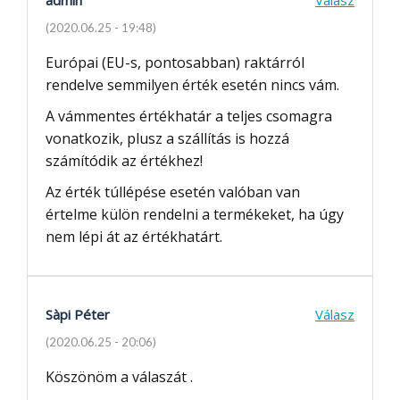
(2020.06.25 - 19:48)
Európai (EU-s, pontosabban) raktárról
rendelve semmilyen érték esetén nincs vám.
A vámmentes értékhatár a teljes csomagra
vonatkozik, plusz a szállítás is hozzá
számítódik az értékhez!
Az érték túllépése esetén valóban van
értelme külön rendelni a termékeket, ha úgy
nem lépi át az értékhatárt.
Sàpi Péter
Válasz
(2020.06.25 - 20:06)
Köszönöm a válaszát .