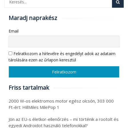
Maradj naprakész
Email
Feliratkozom a hírlevélre és engedélyt adok az adataim
tárolására ezen az űrlapon keresztül
Friss tartalmak
2000 W-os elektromos motor egész olcsón, 303 000
Ft-ért: HillMiles MilePop 1
Jön az EU-s életkor-ellenőrzés – mi történik a rootolt és
egyedi Androidot használó telefonokkal?