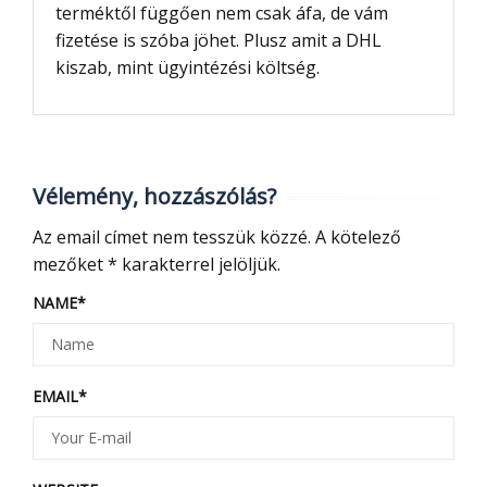
terméktől függően nem csak áfa, de vám
fizetése is szóba jöhet. Plusz amit a DHL
kiszab, mint ügyintézési költség.
Vélemény, hozzászólás?
Az email címet nem tesszük közzé.
A kötelező
mezőket
*
karakterrel jelöljük.
NAME
*
EMAIL
*