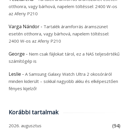
otthonra, vagy bárhová, napelem töltéssel: 2400 W-os
az Aferiy P210
Varga Nándor
-
Tartalék áramforrás áramszünet
esetén otthonra, vagy bárhová, napelem töltéssel:
2400 W-os az Aferiy P210
George
-
Nem csak fájlokat tárol, ez a NAS teljesértékű
számítógép is
Leslie
-
A Samsung Galaxy Watch Ultra 2 okosóráról
minden kiderült – sokkal nagyobb akku és elképesztően
fényes kijelző!
Korábbi tartalmak
2026. augusztus
(94)