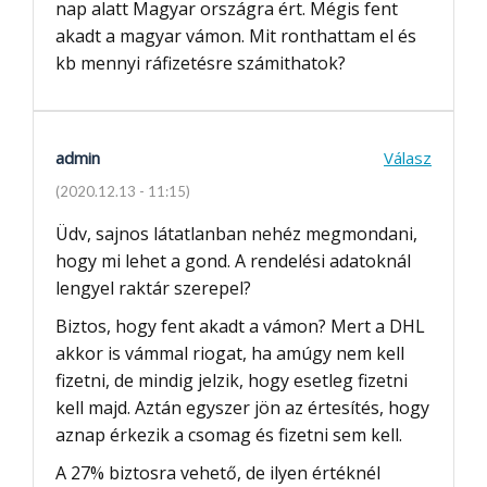
nap alatt Magyar országra ért. Mégis fent
akadt a magyar vámon. Mit ronthattam el és
kb mennyi ráfizetésre számithatok?
admin
Válasz
(2020.12.13 - 11:15)
Üdv, sajnos látatlanban nehéz megmondani,
hogy mi lehet a gond. A rendelési adatoknál
lengyel raktár szerepel?
Biztos, hogy fent akadt a vámon? Mert a DHL
akkor is vámmal riogat, ha amúgy nem kell
fizetni, de mindig jelzik, hogy esetleg fizetni
kell majd. Aztán egyszer jön az értesítés, hogy
aznap érkezik a csomag és fizetni sem kell.
A 27% biztosra vehető, de ilyen értéknél