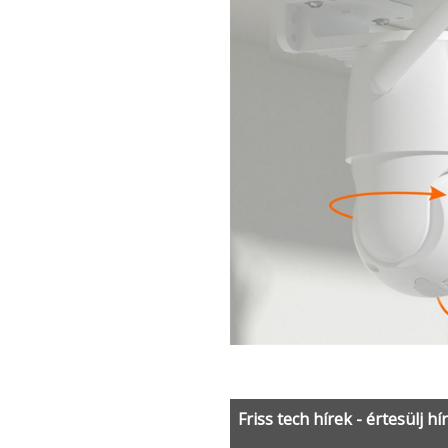
Friss tech hírek - értesülj hí