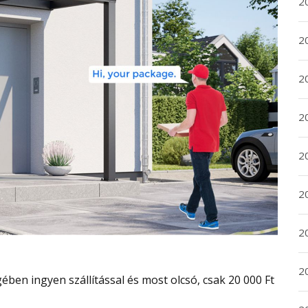
2
2
2
2
20
20
2
20