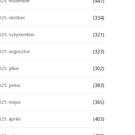
025. november
(447)
025. október
(334)
025. szeptember
(321)
025. augusztus
(323)
25. július
(302)
25. június
(383)
025. május
(365)
25. április
(403)