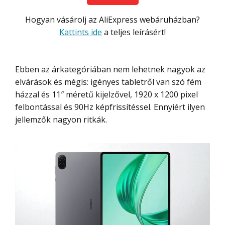
Hogyan vásárolj az AliExpress webáruházban?
Kattints ide
a teljes leírásért!
Ebben az árkategóriában nem lehetnek nagyok az
elvárások és mégis: igényes tabletről van szó fém
házzal és 11″ méretű kijelzővel, 1920 x 1200 pixel
felbontással és 90Hz képfrissítéssel. Ennyiért ilyen
jellemzők nagyon ritkák.