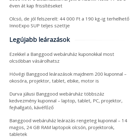
éven át kap frissítéseket
Olcsó, de jól felszerelt: 44 000 Ft a 190 kg-ig terhelhető
InnoExpo SUP teljes szettje
Legújabb leárazások
Ezekkel a Banggood webáruház kuponokkal most
olcsóbban vásárolhatsz
Hóvégi Banggood leárazások majdnem 200 kuponnal –
okosóra, projektor, tablet, ebike, motor is
Durva júliusi Banggood webáruház többszáz
kedvezmény kuponnal – laptop, tablet, PC, projektor,
fejhallgató, kávéfőző
Banggood webáruház leárazás rengeteg kuponnal – 14
magos, 24 GB RAM laptopok olcsón, projektorok,
tabletek