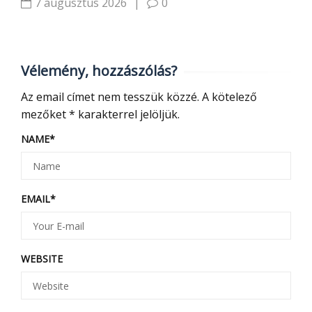
7 augusztus 2026
|
0
Vélemény, hozzászólás?
Az email címet nem tesszük közzé.
A kötelező
mezőket
*
karakterrel jelöljük.
NAME
*
EMAIL
*
WEBSITE