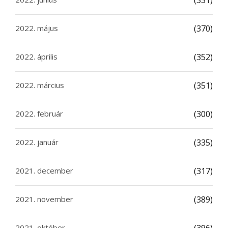
(331)
2022. május
(370)
2022. április
(352)
2022. március
(351)
2022. február
(300)
2022. január
(335)
2021. december
(317)
2021. november
(389)
2021. október