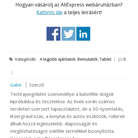
Hogyan vásárolj az AliExpress webáruházban?
Kattints ide
a teljes leírásért!
Kategóriák:
A legjobb ajánlatok
,
Bemutatók
,
Tablet
|
0
|
Gabe
Szerző
Techrajongóként szenvedélye a különféle dolgok
kipróbálása és tesztelése. Az évek során számos
területen szerzett tapasztalatot, de a 3D nyomtatás,
lézergravírozás, a konyhai és autós eszközök, rollerek
állnak hozzá legközelebb. Alaposságát és
megbízhatóságot sokféle termékkel bizonyította.