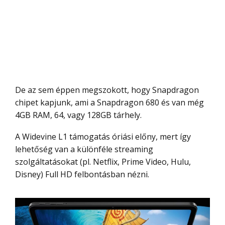
De az sem éppen megszokott, hogy Snapdragon
chipet kapjunk, ami a Snapdragon 680 és van még
4GB RAM, 64, vagy 128GB tárhely.
A Widevine L1 támogatás óriási előny, mert így
lehetőség van a különféle streaming
szolgáltatásokat (pl. Netflix, Prime Video, Hulu,
Disney) Full HD felbontásban nézni.