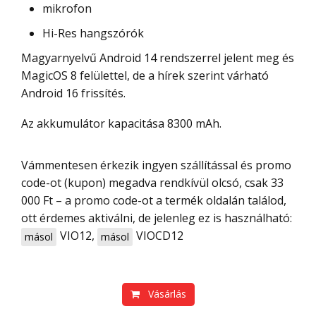
mikrofon
Hi-Res hangszórók
Magyarnyelvű Android 14 rendszerrel jelent meg és
MagicOS 8 felülettel, de a hírek szerint várható
Android 16 frissítés.
Az akkumulátor kapacitása 8300 mAh.
Vámmentesen érkezik ingyen szállítással és promo
code-ot (kupon) megadva rendkívül olcsó, csak 33
000 Ft – a promo code-ot a termék oldalán találod,
ott érdemes aktiválni, de jelenleg ez is használható:
VIO12
,
VIOCD12
másol
másol
Vásárlás