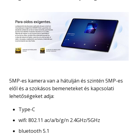
5MP-es kamera van a hátulján és szintén 5MP-es
elől és a szokásos bemeneteket és kapcsolati
lehetőségeket adja:
Type-C
wifi: 802.11 ac/a/b/g/n 2.4GHz/5GHz
bluetooth 5.1