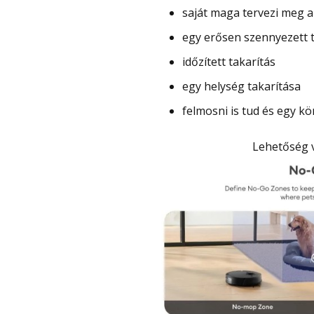
saját maga tervezi meg a
egy erősen szennyezett t
időzített takarítás
egy helység takarítása
felmosni is tud és egy kö
Lehetőség 