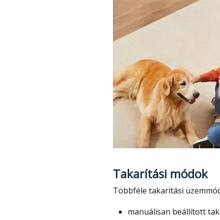
Takarítási módok
Többféle takarítási üzemmód
manuálisan beállított taka