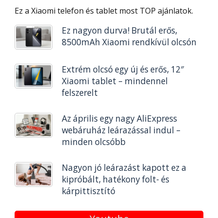
Ez a Xiaomi telefon és tablet most TOP ajánlatok.
Ez nagyon durva! Brutál erős,
8500mAh Xiaomi rendkívül olcsón
Extrém olcsó egy új és erős, 12″
Xiaomi tablet – mindennel
felszerelt
Az április egy nagy AliExpress
webáruház leárazással indul –
minden olcsóbb
Nagyon jó leárazást kapott ez a
kipróbált, hatékony folt- és
kárpittisztító