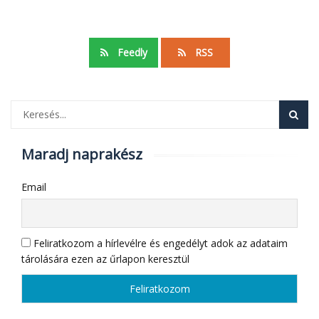
Feedly
RSS
Maradj naprakész
Email
Feliratkozom a hírlevélre és engedélyt adok az adataim
tárolására ezen az űrlapon keresztül