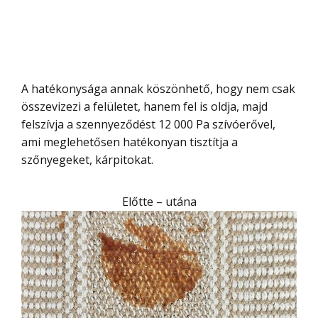
A hatékonysága annak köszönhető, hogy nem csak
összevizezi a felületet, hanem fel is oldja, majd
felszívja a szennyeződést 12 000 Pa szívóerővel,
ami meglehetősen hatékonyan tisztítja a
szőnyegeket, kárpitokat.
Előtte – utána