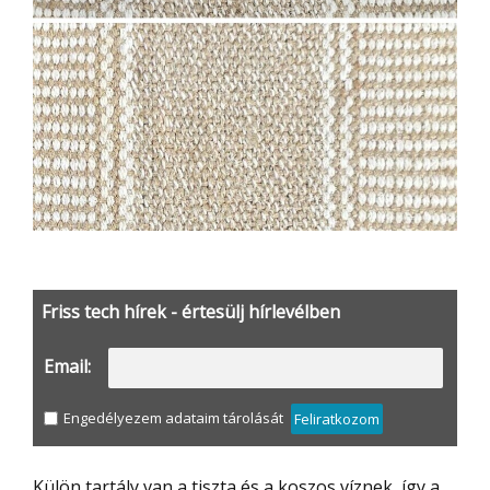
Friss tech hírek - értesülj hírlevélben
Email:
Engedélyezem adataim tárolását
Feliratkozom
Külön tartály van a tiszta és a koszos víznek, így a