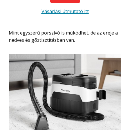
Vásárlási útmutató itt
Mint egyszerű porszívó is működhet, de az ereje a
nedves és gőztisztításban van.