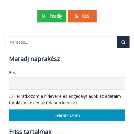
Feedly
RSS
Maradj naprakész
Email
Feliratkozom a hírlevélre és engedélyt adok az adataim
tárolására ezen az űrlapon keresztül
Friss tartalmak