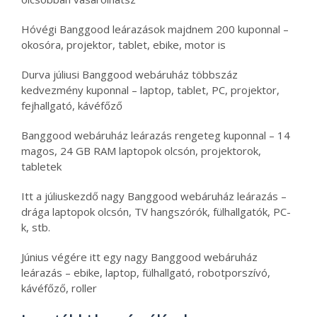
Hóvégi Banggood leárazások majdnem 200 kuponnal –
okosóra, projektor, tablet, ebike, motor is
Durva júliusi Banggood webáruház többszáz
kedvezmény kuponnal – laptop, tablet, PC, projektor,
fejhallgató, kávéfőző
Banggood webáruház leárazás rengeteg kuponnal – 14
magos, 24 GB RAM laptopok olcsón, projektorok,
tabletek
Itt a júliuskezdő nagy Banggood webáruház leárazás –
drága laptopok olcsón, TV hangszórók, fülhallgatók, PC-
k, stb.
Június végére itt egy nagy Banggood webáruház
leárazás – ebike, laptop, fülhallgató, robotporszívó,
kávéfőző, roller