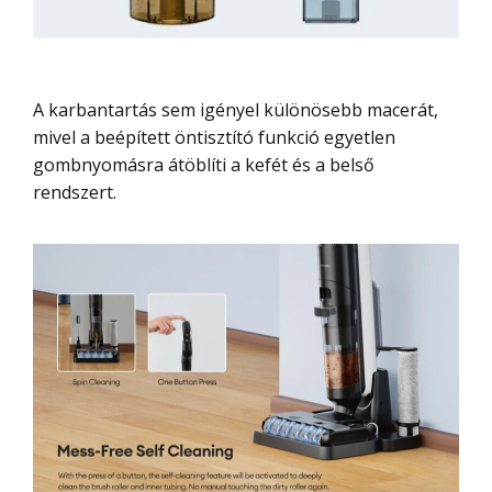
A karbantartás sem igényel különösebb macerát,
mivel a beépített öntisztító funkció egyetlen
gombnyomásra átöblíti a kefét és a belső
rendszert.