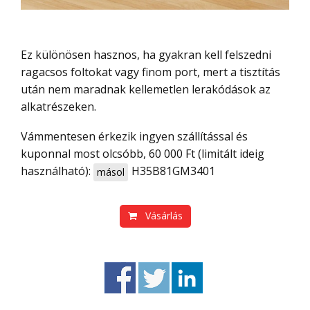
Ez különösen hasznos, ha gyakran kell felszedni
ragacsos foltokat vagy finom port, mert a tisztítás
után nem maradnak kellemetlen lerakódások az
alkatrészeken.
Vámmentesen érkezik ingyen szállítással és
kuponnal most olcsóbb, 60 000 Ft (limitált ideig
használható):
H35B81GM3401
másol
Vásárlás