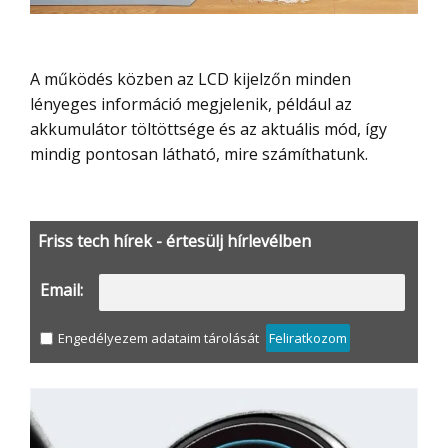
A működés közben az LCD kijelzőn minden
lényeges információ megjelenik, például az
akkumulátor töltöttsége és az aktuális mód, így
mindig pontosan látható, mire számíthatunk.
Friss tech hírek - értesülj hírlevélben
Email:
Engedélyezem adataim tárolását
Feliratkozom