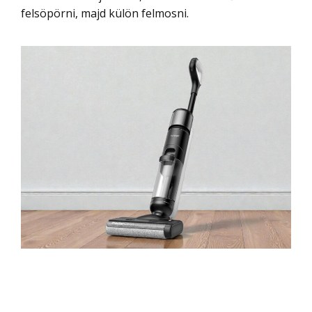
felsöpörni, majd külön felmosni.