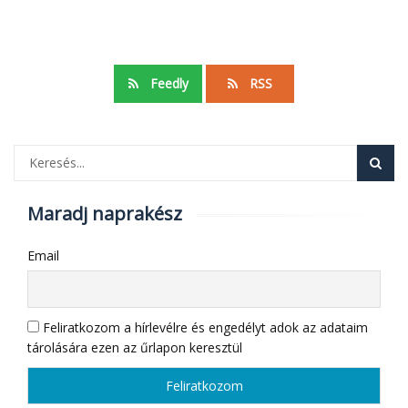
Feedly
RSS
Maradj naprakész
Email
Feliratkozom a hírlevélre és engedélyt adok az adataim
tárolására ezen az űrlapon keresztül