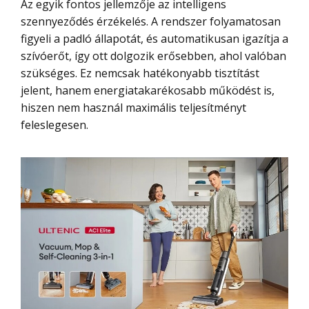
Az egyik fontos jellemzője az intelligens
szennyeződés érzékelés. A rendszer folyamatosan
figyeli a padló állapotát, és automatikusan igazítja a
szívóerőt, így ott dolgozik erősebben, ahol valóban
szükséges. Ez nemcsak hatékonyabb tisztítást
jelent, hanem energiatakarékosabb működést is,
hiszen nem használ maximális teljesítményt
feleslegesen.