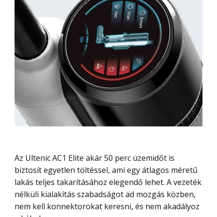
Az Ultenic AC1 Elite akár 50 perc üzemidőt is
biztosít egyetlen töltéssel, ami egy átlagos méretű
lakás teljes takarításához elegendő lehet. A vezeték
nélküli kialakítás szabadságot ad mozgás közben,
nem kell konnektorokat keresni, és nem akadályoz