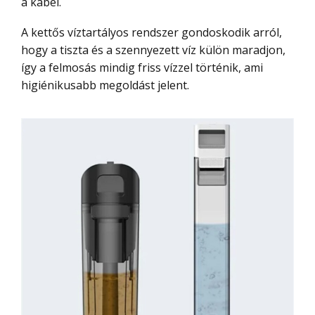
a kábel.
A kettős víztartályos rendszer gondoskodik arról,
hogy a tiszta és a szennyezett víz külön maradjon,
így a felmosás mindig friss vízzel történik, ami
higiénikusabb megoldást jelent.