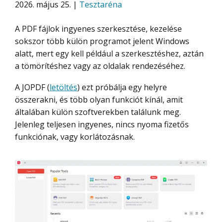
2026. május 25. |
Tesztaréna
A PDF fájlok ingyenes szerkesztése, kezelése
sokszor több külön programot jelent Windows
alatt, mert egy kell például a szerkesztéshez, aztán
a tömörítéshez vagy az oldalak rendezéséhez.
A JOPDF (
letöltés
) ezt próbálja egy helyre
összerakni, és több olyan funkciót kínál, amit
általában külön szoftverekben találunk meg.
Jelenleg teljesen ingyenes, nincs nyoma fizetős
funkciónak, vagy korlátozásnak.