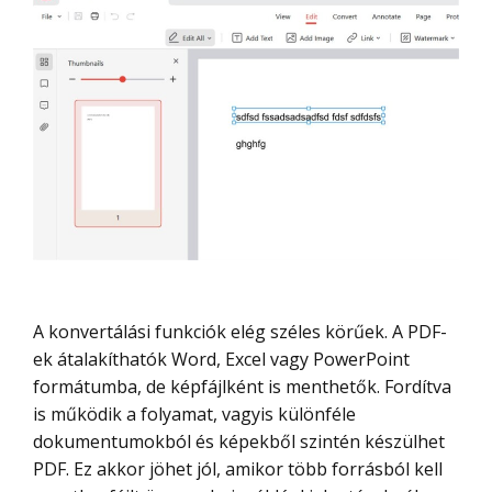
A konvertálási funkciók elég széles körűek. A PDF-
ek átalakíthatók Word, Excel vagy PowerPoint
formátumba, de képfájlként is menthetők. Fordítva
is működik a folyamat, vagyis különféle
dokumentumokból és képekből szintén készülhet
PDF. Ez akkor jöhet jól, amikor több forrásból kell