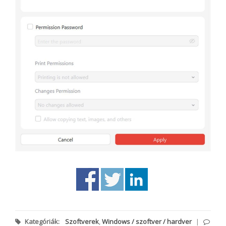
Kategóriák:
Szoftverek
,
Windows / szoftver / hardver
|