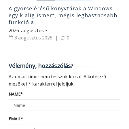
A gyorselérésű könyvtárak a Windows
egyik alig ismert, mégis leghasznosabb
funkciója
2026. augusztus 3.
3 augusztus 2026
|
0
Vélemény, hozzászólás?
Az email címet nem tesszük közzé.
A kötelező
mezőket
*
karakterrel jelöljük.
NAME
*
EMAIL
*