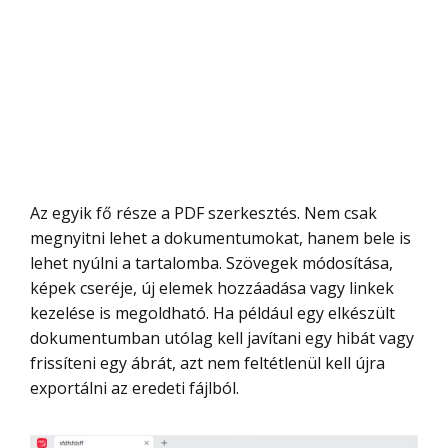
Az egyik fő része a PDF szerkesztés. Nem csak
megnyitni lehet a dokumentumokat, hanem bele is
lehet nyúlni a tartalomba. Szövegek módosítása,
képek cseréje, új elemek hozzáadása vagy linkek
kezelése is megoldható. Ha például egy elkészült
dokumentumban utólag kell javítani egy hibát vagy
frissíteni egy ábrát, azt nem feltétlenül kell újra
exportálni az eredeti fájlból.