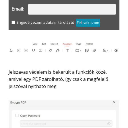
Email:
Engedélyezem adataim tárolását
Feliratkozom
Jelszavas védelem is bekerült a funkciók közé,
amivel egy PDF zárolható, így csak a megfelelő
jelszóval nyitható meg.