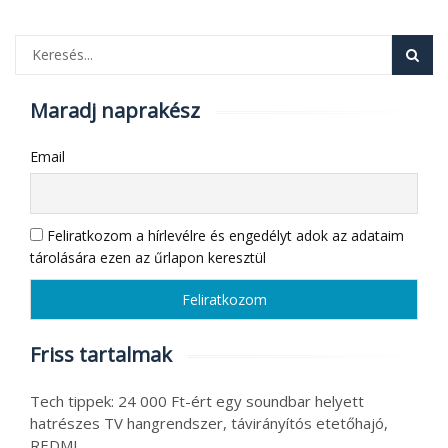
Maradj naprakész
Email
Feliratkozom a hírlevélre és engedélyt adok az adataim
tárolására ezen az űrlapon keresztül
Friss tartalmak
Tech tippek: 24 000 Ft-ért egy soundbar helyett
hatrészes TV hangrendszer, távirányítós etetőhajó,
REDMI