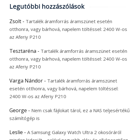
Legutóbbi hozzászólások
Zsolt
-
Tartalék áramforrás áramszünet esetén
otthonra, vagy bárhová, napelem töltéssel: 2400 W-os
az Aferiy P210
Tesztaréna
-
Tartalék áramforrás áramszünet esetén
otthonra, vagy bárhová, napelem töltéssel: 2400 W-os
az Aferiy P210
Varga Nándor
-
Tartalék áramforrás áramszünet
esetén otthonra, vagy bárhová, napelem töltéssel:
2400 W-os az Aferiy P210
George
-
Nem csak fájlokat tárol, ez a NAS teljesértékű
számítógép is
Leslie
-
A Samsung Galaxy Watch Ultra 2 okosóráról