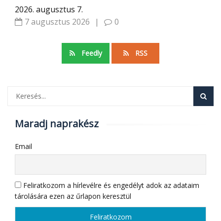
2026. augusztus 7.
7 augusztus 2026
|
0
Feedly
RSS
Maradj naprakész
Email
Feliratkozom a hírlevélre és engedélyt adok az adataim
tárolására ezen az űrlapon keresztül