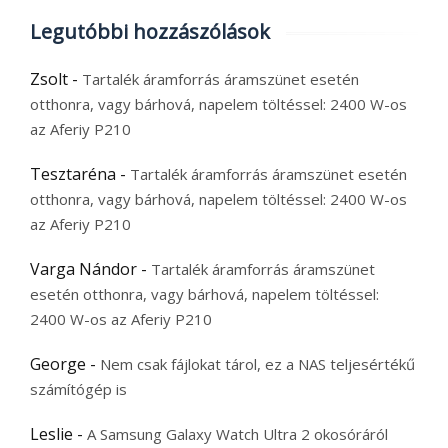
Legutóbbi hozzászólások
Zsolt
-
Tartalék áramforrás áramszünet esetén
otthonra, vagy bárhová, napelem töltéssel: 2400 W-os
az Aferiy P210
Tesztaréna
-
Tartalék áramforrás áramszünet esetén
otthonra, vagy bárhová, napelem töltéssel: 2400 W-os
az Aferiy P210
Varga Nándor
-
Tartalék áramforrás áramszünet
esetén otthonra, vagy bárhová, napelem töltéssel:
2400 W-os az Aferiy P210
George
-
Nem csak fájlokat tárol, ez a NAS teljesértékű
számítógép is
Leslie
-
A Samsung Galaxy Watch Ultra 2 okosóráról