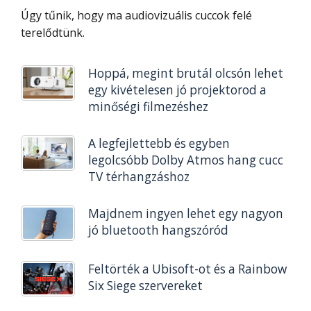
Úgy tűnik, hogy ma audiovizuális cuccok felé
terelődtünk.
Hoppá, megint brutál olcsón lehet
egy kivételesen jó projektorod a
minőségi filmezéshez
A legfejlettebb és egyben
legolcsóbb Dolby Atmos hang cucc
TV térhangzáshoz
Majdnem ingyen lehet egy nagyon
jó bluetooth hangszóród
Feltörték a Ubisoft-ot és a Rainbow
Six Siege szervereket