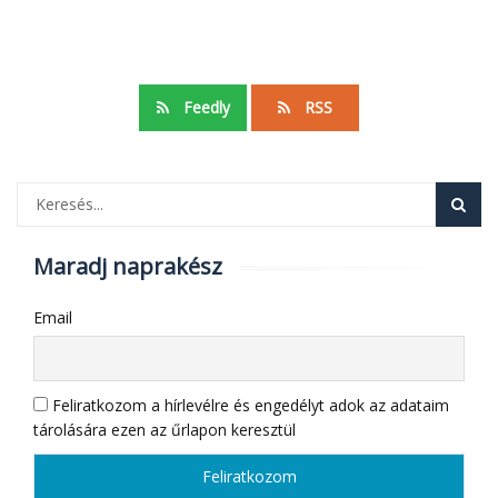
Feedly
RSS
Maradj naprakész
Email
Feliratkozom a hírlevélre és engedélyt adok az adataim
tárolására ezen az űrlapon keresztül