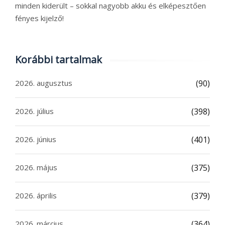
minden kiderült – sokkal nagyobb akku és elképesztően
fényes kijelző!
Korábbi tartalmak
2026. augusztus
(90)
2026. július
(398)
2026. június
(401)
2026. május
(375)
2026. április
(379)
2026. március
(364)