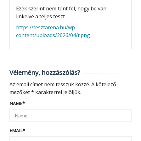
Ezek szerint nem tűnt fel, hogy be van
linkelve a teljes teszt.
https://tesztarena.hu/wp-
content/uploads/2026/04/t.png
Vélemény, hozzászólás?
Az email címet nem tesszük közzé.
A kötelező
mezőket
*
karakterrel jelöljük.
NAME
*
EMAIL
*