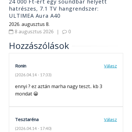
24 000 Ft-ért egy soundbar helyett
hatrészes, 7.1 TV hangrendszer:
ULTIMEA Aura A40
2026. augusztus 8.
8 augusztus 2026
|
0
Hozzászólások
Ronin
Válasz
(2026.04.14 - 17:33)
ennyi ? ez aztán marha nagy teszt.. kb 3
mondat 😀
Tesztaréna
Válasz
(2026.04.14 - 17:40)