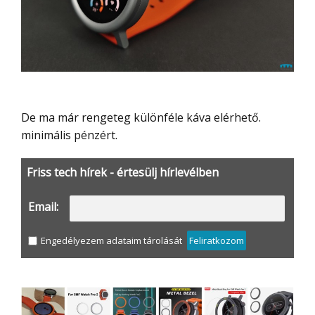
De ma már rengeteg különféle káva elérhető.
minimális pénzért.
Friss tech hírek - értesülj hírlevélben
Email:
Engedélyezem adataim tárolását
Feliratkozom