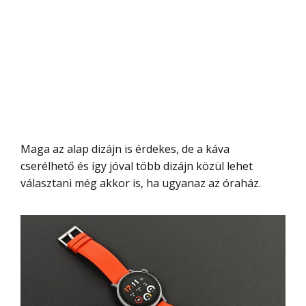
Maga az alap dizájn is érdekes, de a káva
cserélhető és így jóval több dizájn közül lehet
választani még akkor is, ha ugyanaz az óraház.