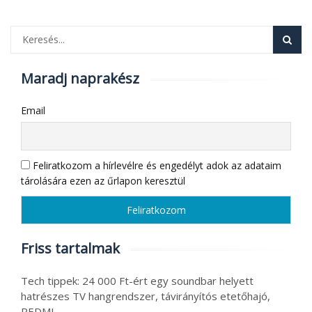
Maradj naprakész
Email
Feliratkozom a hírlevélre és engedélyt adok az adataim
tárolására ezen az űrlapon keresztül
Friss tartalmak
Tech tippek: 24 000 Ft-ért egy soundbar helyett
hatrészes TV hangrendszer, távirányítós etetőhajó,
REDMI