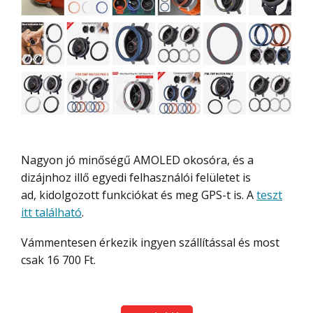
Nagyon jó minőségű AMOLED okosóra, és a
dizájnhoz illő egyedi felhasználói felületet is
ad, kidolgozott funkciókat és meg GPS-t is. A
teszt
itt található
.
Vámmentesen érkezik ingyen szállítással és most
csak 16 700 Ft.