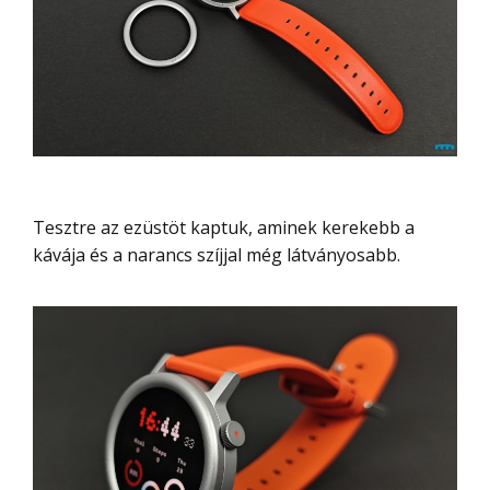
Tesztre az ezüstöt kaptuk, aminek kerekebb a
kávája és a narancs szíjjal még látványosabb.