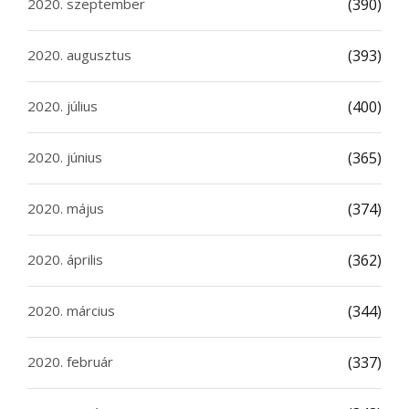
2020. szeptember
(390)
2020. augusztus
(393)
2020. július
(400)
2020. június
(365)
2020. május
(374)
2020. április
(362)
2020. március
(344)
2020. február
(337)