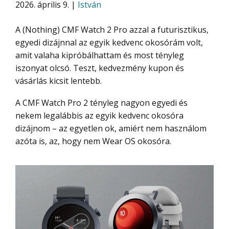
2026. április 9. |
István
A (Nothing) CMF Watch 2 Pro azzal a futurisztikus,
egyedi dizájnnal az egyik kedvenc okosórám volt,
amit valaha kipróbálhattam és most tényleg
iszonyat olcsó. Teszt, kedvezmény kupon és
vásárlás kicsit lentebb.
A CMF Watch Pro 2 tényleg nagyon egyedi és
nekem legalábbis az egyik kedvenc okosóra
dizájnom – az egyetlen ok, amiért nem használom
azóta is, az, hogy nem Wear OS okosóra.