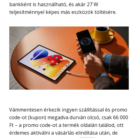
bankként is használható, és akár 27 W
teljesítménnyel képes más eszközök töltésére.
Vámmentesen érkezik ingyen szállítással és promo
code-ot (kupon) megadva durván olcsó, csak 66 000
Ft – a promo code-ot a termék oldalán találod, ott
érdemes aktiválni a vásárlás elindítása után, de