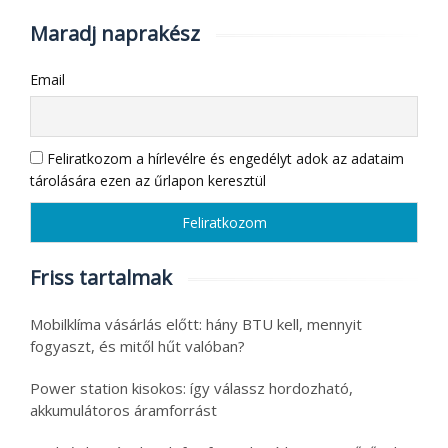
Maradj naprakész
Email
Feliratkozom a hírlevélre és engedélyt adok az adataim
tárolására ezen az űrlapon keresztül
Friss tartalmak
Mobilklíma vásárlás előtt: hány BTU kell, mennyit
fogyaszt, és mitől hűt valóban?
Power station kisokos: így válassz hordozható,
akkumulátoros áramforrást