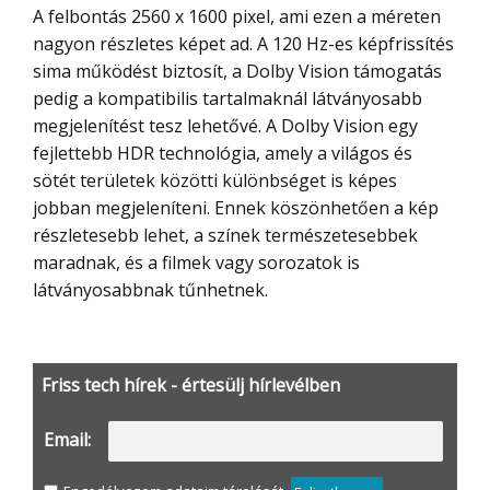
A felbontás 2560 x 1600 pixel, ami ezen a méreten
nagyon részletes képet ad. A 120 Hz-es képfrissítés
sima működést biztosít, a Dolby Vision támogatás
pedig a kompatibilis tartalmaknál látványosabb
megjelenítést tesz lehetővé. A Dolby Vision egy
fejlettebb HDR technológia, amely a világos és
sötét területek közötti különbséget is képes
jobban megjeleníteni. Ennek köszönhetően a kép
részletesebb lehet, a színek természetesebbek
maradnak, és a filmek vagy sorozatok is
látványosabbnak tűnhetnek.
Friss tech hírek - értesülj hírlevélben
Email: