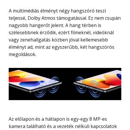
A multimédiás élményt négy hangszóró teszi
teljessé, Dolby Atmos támogatással. Ez nem csupán
nagyobb hangerőt jelent. A hang térben is
szélesebbnek érződik, ezért filmeknél, videóknál
vagy zenehallgatás közben jóval kellemesebb
élményt ad, mint az egyszerűbb, két hangszórós
megoldások.
Az előlapon és a hátlapon is egy-egy 8 MP-es
kamera található és a vezeték nélküli kapcsolatok