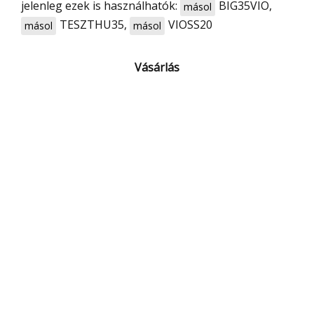
jelenleg ezek is használhatók:
BIG35VIO
,
másol
TESZTHU35
,
VIOSS20
másol
másol
Vásárlás