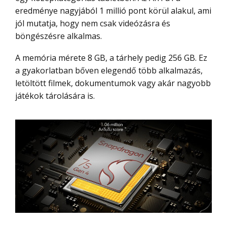
eredménye nagyjából 1 millió pont körül alakul, ami
jól mutatja, hogy nem csak videózásra és
böngészésre alkalmas.
A memória mérete 8 GB, a tárhely pedig 256 GB. Ez
a gyakorlatban bőven elegendő több alkalmazás,
letöltött filmek, dokumentumok vagy akár nagyobb
játékok tárolására is.