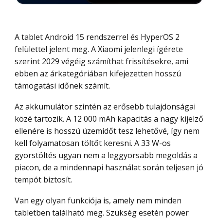
A tablet Android 15 rendszerrel és HyperOS 2
felülettel jelent meg. A Xiaomi jelenlegi ígérete
szerint 2029 végéig számíthat frissítésekre, ami
ebben az árkategóriában kifejezetten hosszú
támogatási időnek számít.
Az akkumulátor szintén az erősebb tulajdonságai
közé tartozik. A 12 000 mAh kapacitás a nagy kijelző
ellenére is hosszú üzemidőt tesz lehetővé, így nem
kell folyamatosan töltőt keresni. A 33 W-os
gyorstöltés ugyan nem a leggyorsabb megoldás a
piacon, de a mindennapi használat során teljesen jó
tempót biztosít.
Van egy olyan funkciója is, amely nem minden
tabletben található meg. Szükség esetén power