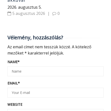
2026. augusztus 5.
5 augusztus 2026
|
0
Vélemény, hozzászólás?
Az email címet nem tesszük közzé.
A kötelező
mezőket
*
karakterrel jelöljük.
NAME
*
EMAIL
*
WEBSITE