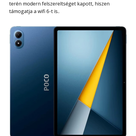
terén modern felszereltséget kapott, hiszen
támogatja a wifi 6-t is..