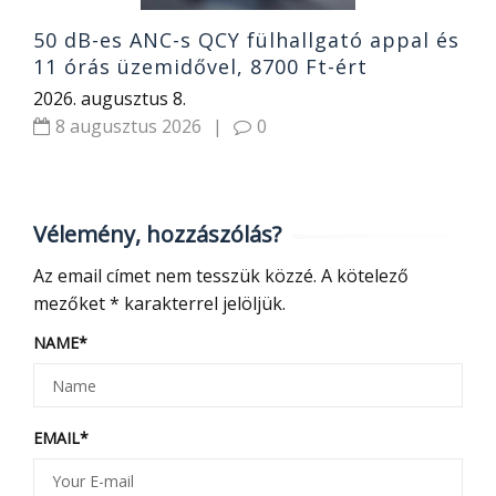
50 dB-es ANC-s QCY fülhallgató appal és
11 órás üzemidővel, 8700 Ft-ért
2026. augusztus 8.
8 augusztus 2026
|
0
Vélemény, hozzászólás?
Az email címet nem tesszük közzé.
A kötelező
mezőket
*
karakterrel jelöljük.
NAME
*
EMAIL
*