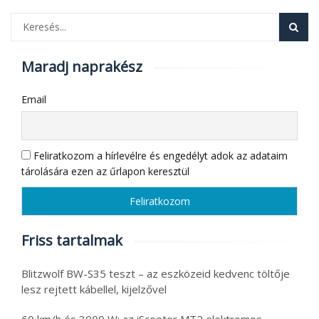
Maradj naprakész
Email
Feliratkozom a hírlevélre és engedélyt adok az adataim
tárolására ezen az űrlapon keresztül
Friss tartalmak
Blitzwolf BW-S35 teszt – az eszközeid kedvenc töltője
lesz rejtett kábellel, kijelzővel