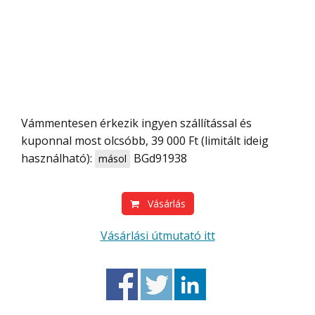
Vámmentesen érkezik ingyen szállítással és
kuponnal most olcsóbb, 39 000 Ft (limitált ideig
használható):
BGd91938
másol
Vásárlás
Vásárlási útmutató itt