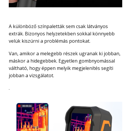
A különböző színpaletták sem csak látványos
extrák. Bizonyos helyzetekben sokkal könnyebb
velük kiszúrni a problémás pontokat.
Van, amikor a melegebb részek ugranak ki jobban,
máskor a hidegebbek. Egyetlen gombnyomással
váltható, hogy éppen melyik megjelenítés segíti
jobban a vizsgálatot.
.