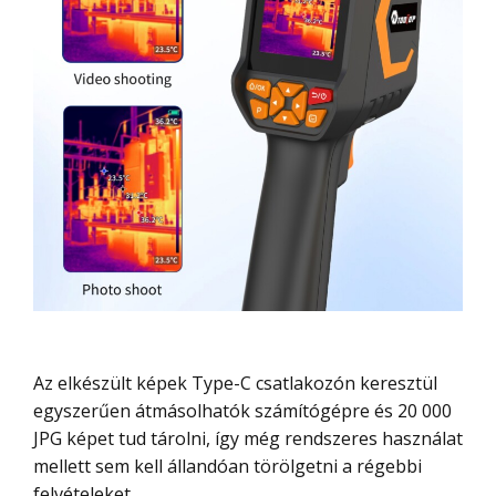
Az elkészült képek Type-C csatlakozón keresztül
egyszerűen átmásolhatók számítógépre és 20 000
JPG képet tud tárolni, így még rendszeres használat
mellett sem kell állandóan törölgetni a régebbi
felvételeket.