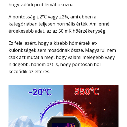
hogy valódi problémát okozna.
A pontosság ±2°C vagy ±2%, ami ebben a
kategóriában teljesen normális érték. Ami ennél
érdekesebb adat, az az 50 mK hőérzékenység.
Ez felel azért, hogy a kisebb hőmérséklet-
különbségek sem mosódnak össze. Magyarul nem
csak azt mutatja meg, hogy valami melegebb vagy
hidegebb, hanem azt is, hogy pontosan hol
kezdődik az eltérés.