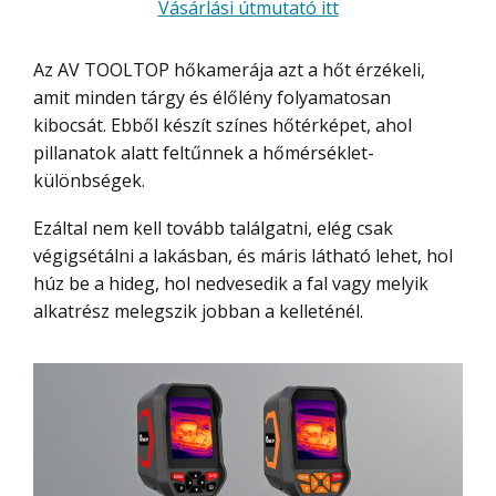
Vásárlási útmutató itt
Az AV TOOLTOP hőkamerája azt a hőt érzékeli,
amit minden tárgy és élőlény folyamatosan
kibocsát. Ebből készít színes hőtérképet, ahol
pillanatok alatt feltűnnek a hőmérséklet-
különbségek.
Ezáltal nem kell tovább találgatni, elég csak
végigsétálni a lakásban, és máris látható lehet, hol
húz be a hideg, hol nedvesedik a fal vagy melyik
alkatrész melegszik jobban a kelleténél.