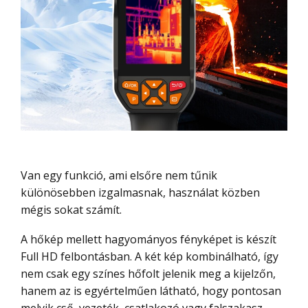
Van egy funkció, ami elsőre nem tűnik
különösebben izgalmasnak, használat közben
mégis sokat számít.
A hőkép mellett hagyományos fényképet is készít
Full HD felbontásban. A két kép kombinálható, így
nem csak egy színes hőfolt jelenik meg a kijelzőn,
hanem az is egyértelműen látható, hogy pontosan
melyik cső, vezeték, csatlakozó vagy falszakasz