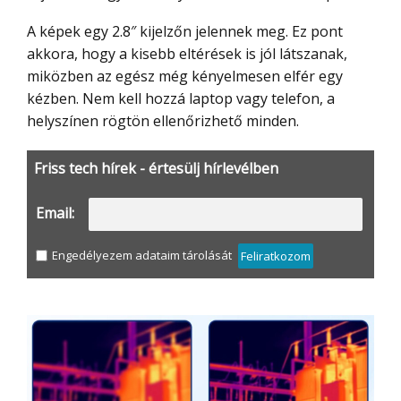
A képek egy 2.8″ kijelzőn jelennek meg. Ez pont
akkora, hogy a kisebb eltérések is jól látszanak,
miközben az egész még kényelmesen elfér egy
kézben. Nem kell hozzá laptop vagy telefon, a
helyszínen rögtön ellenőrizhető minden.
Friss tech hírek - értesülj hírlevélben
Email:
Engedélyezem adataim tárolását
Feliratkozom