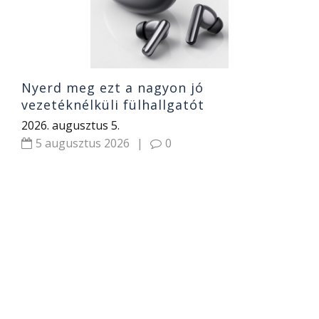
Nyerd meg ezt a nagyon jó
vezetéknélküli fülhallgatót
2026. augusztus 5.
5 augusztus 2026
|
0