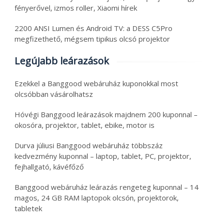
fényerővel, izmos roller, Xiaomi hírek
2200 ANSI Lumen és Android TV: a DESS C5Pro
megfizethető, mégsem tipikus olcsó projektor
Legújabb leárazások
Ezekkel a Banggood webáruház kuponokkal most
olcsóbban vásárolhatsz
Hóvégi Banggood leárazások majdnem 200 kuponnal –
okosóra, projektor, tablet, ebike, motor is
Durva júliusi Banggood webáruház többszáz
kedvezmény kuponnal – laptop, tablet, PC, projektor,
fejhallgató, kávéfőző
Banggood webáruház leárazás rengeteg kuponnal – 14
magos, 24 GB RAM laptopok olcsón, projektorok,
tabletek