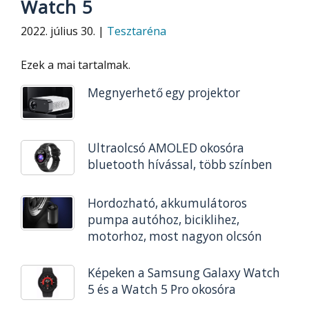
Watch 5
2022. július 30. |
Tesztaréna
Ezek a mai tartalmak.
Megnyerhető egy projektor
Ultraolcsó AMOLED okosóra
bluetooth hívással, több színben
Hordozható, akkumulátoros
pumpa autóhoz, biciklihez,
motorhoz, most nagyon olcsón
Képeken a Samsung Galaxy Watch
5 és a Watch 5 Pro okosóra