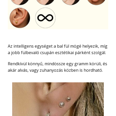
Az intelligens egységet a bal fül mögé helyezik, míg
a jobb fülbevaló csupán esztétikai párként szolgál.
Rendkívül könnyű, mindössze egy gramm körüli, és
akár alvás, vagy zuhanyozás közben is hordható.