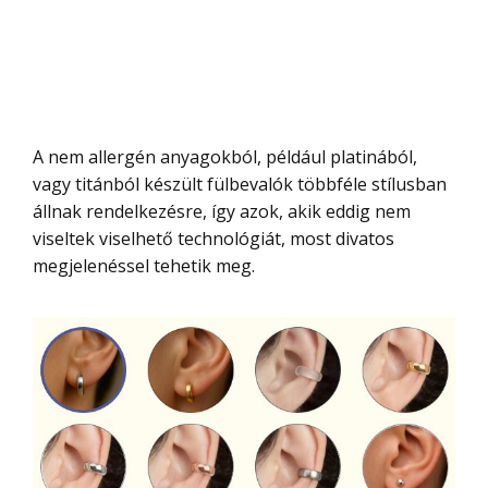
A nem allergén anyagokból, például platinából,
vagy titánból készült fülbevalók többféle stílusban
állnak rendelkezésre, így azok, akik eddig nem
viseltek viselhető technológiát, most divatos
megjelenéssel tehetik meg.