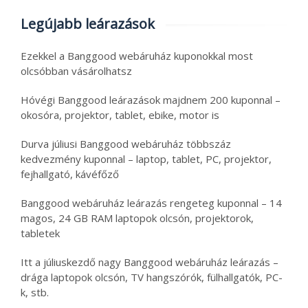
Legújabb leárazások
Ezekkel a Banggood webáruház kuponokkal most
olcsóbban vásárolhatsz
Hóvégi Banggood leárazások majdnem 200 kuponnal –
okosóra, projektor, tablet, ebike, motor is
Durva júliusi Banggood webáruház többszáz
kedvezmény kuponnal – laptop, tablet, PC, projektor,
fejhallgató, kávéfőző
Banggood webáruház leárazás rengeteg kuponnal – 14
magos, 24 GB RAM laptopok olcsón, projektorok,
tabletek
Itt a júliuskezdő nagy Banggood webáruház leárazás –
drága laptopok olcsón, TV hangszórók, fülhallgatók, PC-
k, stb.