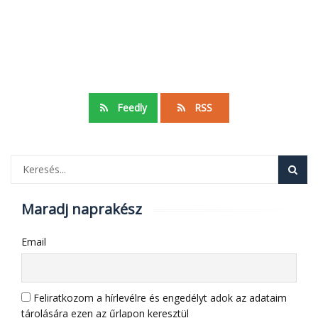
Feedly
RSS
Maradj naprakész
Email
Feliratkozom a hírlevélre és engedélyt adok az adataim
tárolására ezen az űrlapon keresztül