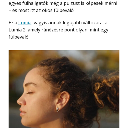
egyes fülhallgatók még a pulzust is képesek mérni
– és most itt az okos fülbevaló!
Ez a
Lumia
, vagyis annak legújabb változata, a
Lumia 2, amely ránézésre pont olyan, mint egy
fülbevaló.