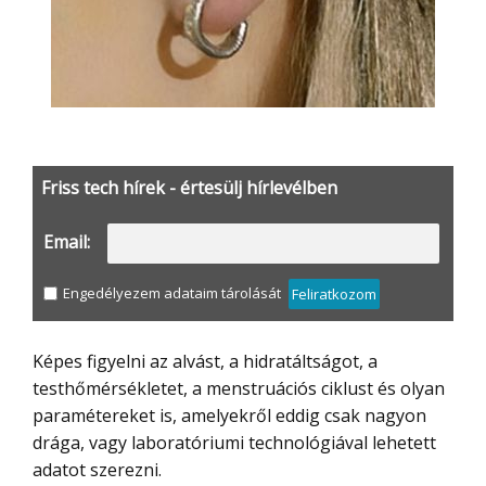
Friss tech hírek - értesülj hírlevélben
Email:
Engedélyezem adataim tárolását
Feliratkozom
Képes figyelni az alvást, a hidratáltságot, a
testhőmérsékletet, a menstruációs ciklust és olyan
paramétereket is, amelyekről eddig csak nagyon
drága, vagy laboratóriumi technológiával lehetett
adatot szerezni.