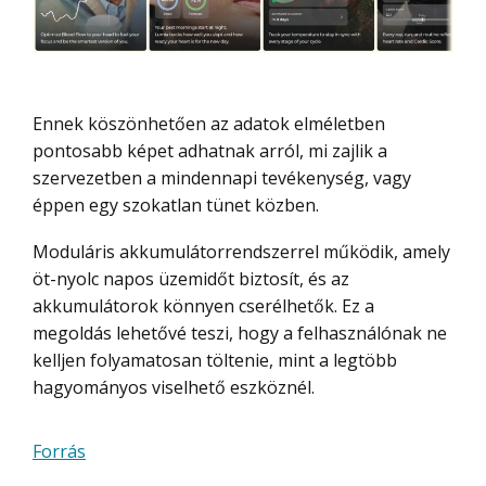
Ennek köszönhetően az adatok elméletben
pontosabb képet adhatnak arról, mi zajlik a
szervezetben a mindennapi tevékenység, vagy
éppen egy szokatlan tünet közben.
Moduláris akkumulátorrendszerrel működik, amely
öt-nyolc napos üzemidőt biztosít, és az
akkumulátorok könnyen cserélhetők. Ez a
megoldás lehetővé teszi, hogy a felhasználónak ne
kelljen folyamatosan töltenie, mint a legtöbb
hagyományos viselhető eszköznél.
Forrás