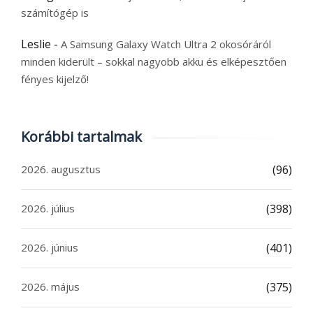
számítógép is
Leslie
-
A Samsung Galaxy Watch Ultra 2 okosóráról
minden kiderült – sokkal nagyobb akku és elképesztően
fényes kijelző!
Korábbi tartalmak
2026. augusztus
(96)
2026. július
(398)
2026. június
(401)
2026. május
(375)