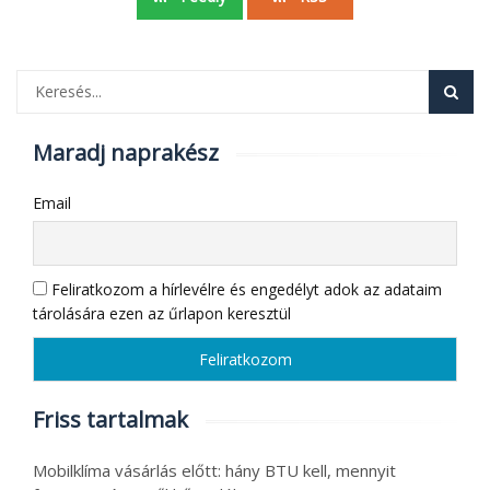
Maradj naprakész
Email
Feliratkozom a hírlevélre és engedélyt adok az adataim
tárolására ezen az űrlapon keresztül
Friss tartalmak
Mobilklíma vásárlás előtt: hány BTU kell, mennyit