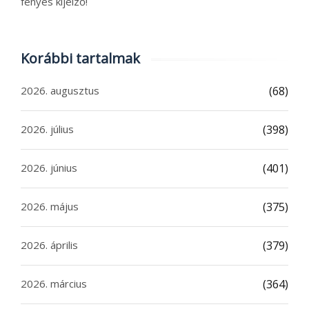
fényes kijelző!
Korábbi tartalmak
2026. augusztus
(68)
2026. július
(398)
2026. június
(401)
2026. május
(375)
2026. április
(379)
2026. március
(364)