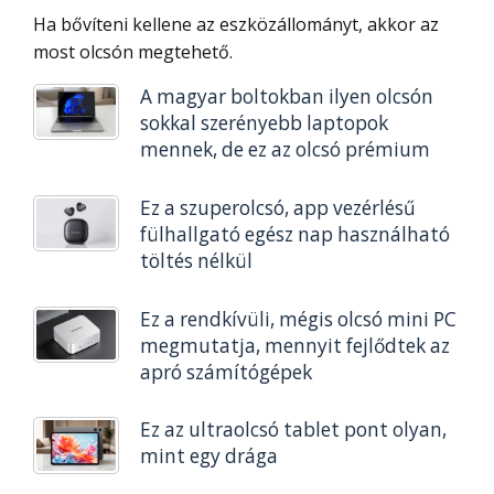
Ha bővíteni kellene az eszközállományt, akkor az
most olcsón megtehető.
A magyar boltokban ilyen olcsón
sokkal szerényebb laptopok
mennek, de ez az olcsó prémium
Ez a szuperolcsó, app vezérlésű
fülhallgató egész nap használható
töltés nélkül
Ez a rendkívüli, mégis olcsó mini PC
megmutatja, mennyit fejlődtek az
apró számítógépek
Ez az ultraolcsó tablet pont olyan,
mint egy drága