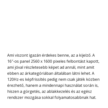
Ami viszont igazán érdekes benne, az a kijelző. A
16″-os panel 2560 x 1600 pixeles felbontást kapott,
ami jóval részletesebb képet ad annál, mint amit
ebben az árkategóriában általában látni lehet. A
120Hz-es képfrissítés pedig nem csak játék közben
érezhető, hanem a mindennapi használat során is,
hiszen a görgetés, az ablakkezelés és az egész
rendszer mozgása sokkal folyamatosabbnak hat.