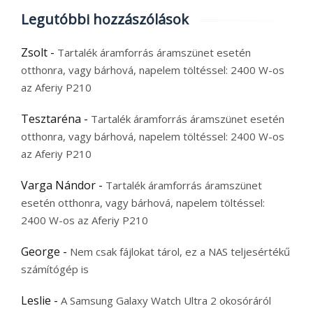
Legutóbbi hozzászólások
Zsolt
-
Tartalék áramforrás áramszünet esetén
otthonra, vagy bárhová, napelem töltéssel: 2400 W-os
az Aferiy P210
Tesztaréna
-
Tartalék áramforrás áramszünet esetén
otthonra, vagy bárhová, napelem töltéssel: 2400 W-os
az Aferiy P210
Varga Nándor
-
Tartalék áramforrás áramszünet
esetén otthonra, vagy bárhová, napelem töltéssel:
2400 W-os az Aferiy P210
George
-
Nem csak fájlokat tárol, ez a NAS teljesértékű
számítógép is
Leslie
-
A Samsung Galaxy Watch Ultra 2 okosóráról