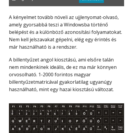
A kényelmet tovább növeli az ujjlenyomat-olvasó,
amely gyorsabbá teszi a Windowsba történő
belépést és a különböző azonosítási folyamatokat.
Nem kell jelszavakat gépelni, elég egy érintés és
már használható is a rendszer.
A billentyűzet angol kiosztású, ami elsőre talán
nem mindenkinek ideális, de ez ma már könnyen
orvosolható. 1-2000 forintos magyar
billentyűzetmatricával gyakorlatilag ugyanúgy
használható, mint egy hazai kiosztású változat.