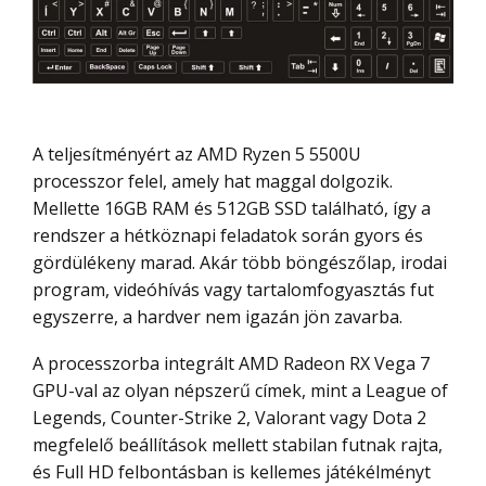
A teljesítményért az AMD Ryzen 5 5500U
processzor felel, amely hat maggal dolgozik.
Mellette 16GB RAM és 512GB SSD található, így a
rendszer a hétköznapi feladatok során gyors és
gördülékeny marad. Akár több böngészőlap, irodai
program, videóhívás vagy tartalomfogyasztás fut
egyszerre, a hardver nem igazán jön zavarba.
A processzorba integrált AMD Radeon RX Vega 7
GPU-val az olyan népszerű címek, mint a League of
Legends, Counter-Strike 2, Valorant vagy Dota 2
megfelelő beállítások mellett stabilan futnak rajta,
és Full HD felbontásban is kellemes játékélményt