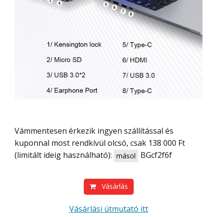
Vámmentesen érkezik ingyen szállítással és
kuponnal most rendkívül olcsó, csak 138 000 Ft
(limitált ideig használható):
BGcf2f6f
másol
Vásárlás
Vásárlási útmutató itt