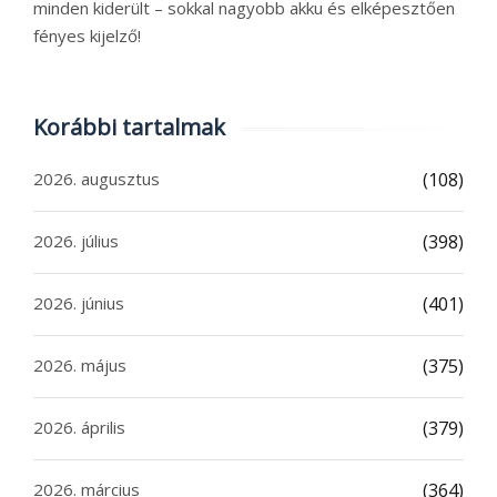
minden kiderült – sokkal nagyobb akku és elképesztően
fényes kijelző!
Korábbi tartalmak
2026. augusztus
(108)
2026. július
(398)
2026. június
(401)
2026. május
(375)
2026. április
(379)
2026. március
(364)