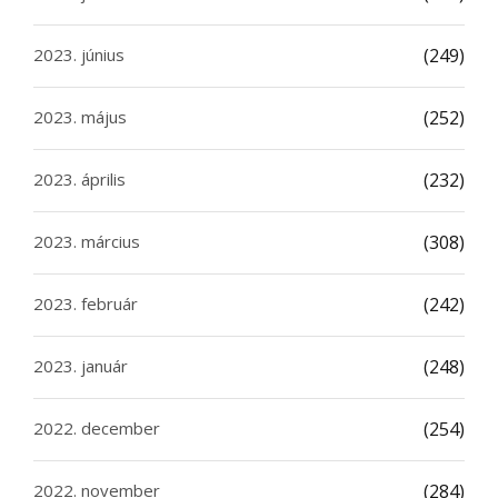
2023. június
(249)
2023. május
(252)
2023. április
(232)
2023. március
(308)
2023. február
(242)
2023. január
(248)
2022. december
(254)
2022. november
(284)