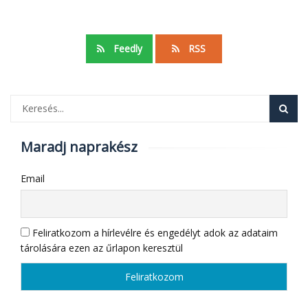
Feedly
RSS
Maradj naprakész
Email
Feliratkozom a hírlevélre és engedélyt adok az adataim
tárolására ezen az űrlapon keresztül