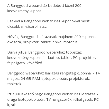
A Banggood webáruház bedobott közel 200
kedvezmény kupont
Ezekkel a Banggood webáruház kuponokkal most
olcsóbban vásárolhatsz
Hóvégi Banggood leárazások majdnem 200 kuponnal –
okosóra, projektor, tablet, ebike, motor is
Durva júliusi Banggood webáruház többszáz
kedvezmény kuponnal – laptop, tablet, PC, projektor,
fejhallgató, kávéfőző
Banggood webáruház leárazás rengeteg kuponnal – 14
magos, 24 GB RAM laptopok olcsón, projektorok,
tabletek
Itt a júliuskezdő nagy Banggood webáruház leárazás –
drága laptopok olcsón, TV hangszórók, fülhallgatók, PC-
k, stb.