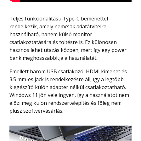
Teljes funkcionalitású Type-C bemenettel
rendelkezik, amely nemcsak adatátvitelre
használható, hanem külső monitor
csatlakoztatására és töltésre is. Ez különösen
hasznos lehet utazás közben, mert így egy power
bank meghosszabbítja a használatát.
Emellett három USB csatlakozó, HDMI kimenet és
3.5 mm-es jack is rendelkezésre áll, így a legtöbb
kiegészítő külön adapter nélkül csatlakoztatható.
Windows 11 jön vele ingyen, így a használatot nem
előzi meg külön rendszertelepítés és főleg nem
plusz szoftvervásárlás.