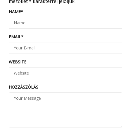
mezőket
*
karakterrel jelöljük.
NAME
*
EMAIL
*
WEBSITE
HOZZÁSZÓLÁS