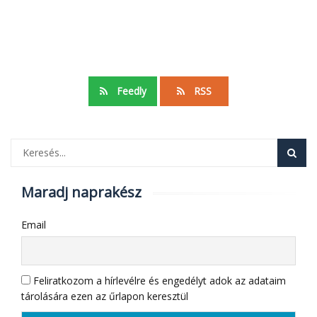
Feedly
RSS
Maradj naprakész
Email
Feliratkozom a hírlevélre és engedélyt adok az adataim
tárolására ezen az űrlapon keresztül