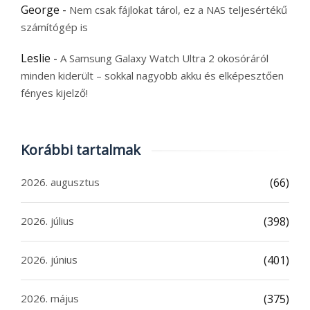
George
-
Nem csak fájlokat tárol, ez a NAS teljesértékű
számítógép is
Leslie
-
A Samsung Galaxy Watch Ultra 2 okosóráról
minden kiderült – sokkal nagyobb akku és elképesztően
fényes kijelző!
Korábbi tartalmak
2026. augusztus
(66)
2026. július
(398)
2026. június
(401)
2026. május
(375)