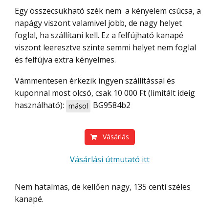
Egy összecsukható szék nem a kényelem csúcsa, a
napágy viszont valamivel jobb, de nagy helyet
foglal, ha szállítani kell. Ez a felfújható kanapé
viszont leeresztve szinte semmi helyet nem foglal
és felfújva extra kényelmes.
Vámmentesen érkezik ingyen szállítással és
kuponnal most olcsó, csak 10 000 Ft (limitált ideig
használható):
BG9584b2
másol
Vásárlás
Vásárlási útmutató itt
Nem hatalmas, de kellően nagy, 135 centi széles
kanapé.