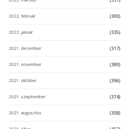
(351)
2022. február
(300)
2022. január
(335)
2021. december
(317)
2021. november
(389)
2021. október
(396)
2021. szeptember
(374)
2021. augusztus
(358)
2021. július