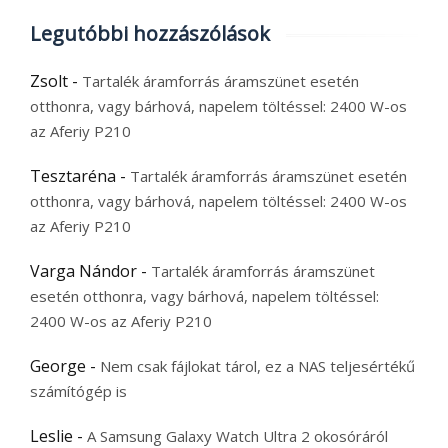
Legutóbbi hozzászólások
Zsolt
-
Tartalék áramforrás áramszünet esetén
otthonra, vagy bárhová, napelem töltéssel: 2400 W-os
az Aferiy P210
Tesztaréna
-
Tartalék áramforrás áramszünet esetén
otthonra, vagy bárhová, napelem töltéssel: 2400 W-os
az Aferiy P210
Varga Nándor
-
Tartalék áramforrás áramszünet
esetén otthonra, vagy bárhová, napelem töltéssel:
2400 W-os az Aferiy P210
George
-
Nem csak fájlokat tárol, ez a NAS teljesértékű
számítógép is
Leslie
-
A Samsung Galaxy Watch Ultra 2 okosóráról