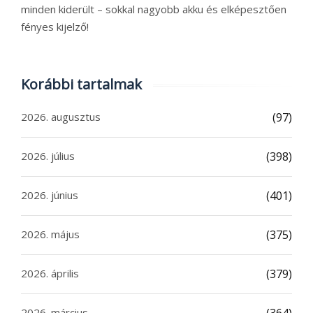
minden kiderült – sokkal nagyobb akku és elképesztően
fényes kijelző!
Korábbi tartalmak
2026. augusztus
(97)
2026. július
(398)
2026. június
(401)
2026. május
(375)
2026. április
(379)
2026. március