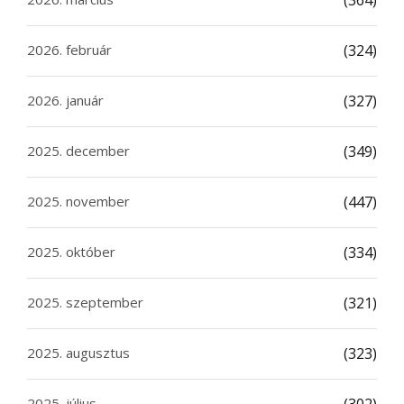
(364)
2026. február
(324)
2026. január
(327)
2025. december
(349)
2025. november
(447)
2025. október
(334)
2025. szeptember
(321)
2025. augusztus
(323)
2025. július