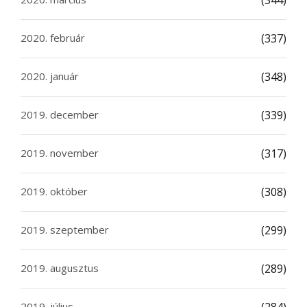
(344)
2020. február
(337)
2020. január
(348)
2019. december
(339)
2019. november
(317)
2019. október
(308)
2019. szeptember
(299)
2019. augusztus
(289)
2019. július