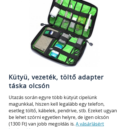
Kütyü, vezeték, töltő adapter
táska olcsón
Utazás során egyre több kütyüt cipelünk
magunkkal, hiszen kell legalább egy telefon,
esetleg töltő, kábelek, pendrive, stb. Ezeket ugyan
be lehet szórni egyetlen helyre, de igen olcsón
(1300 Ft) van jobb megoldás is.
A vásárlásért