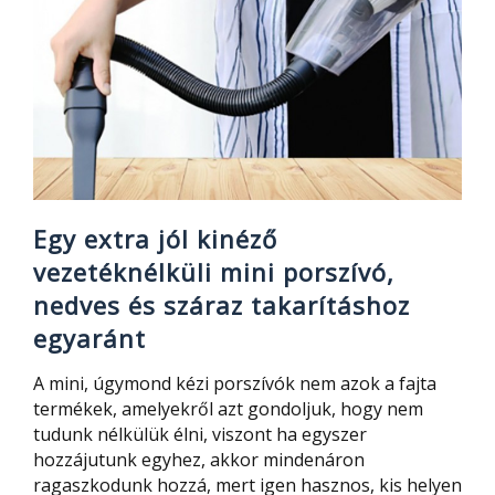
erős
szívóerővel
Egy extra jól kinéző
vezetéknélküli mini porszívó,
nedves és száraz takarításhoz
egyaránt
A mini, úgymond kézi porszívók nem azok a fajta
termékek, amelyekről azt gondoljuk, hogy nem
tudunk nélkülük élni, viszont ha egyszer
hozzájutunk egyhez, akkor mindenáron
ragaszkodunk hozzá, mert igen hasznos, kis helyen