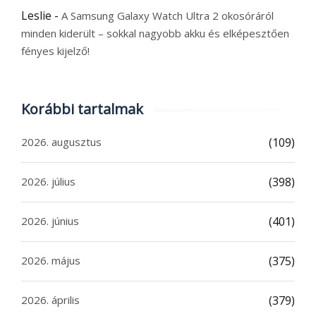
Leslie
-
A Samsung Galaxy Watch Ultra 2 okosóráról
minden kiderült – sokkal nagyobb akku és elképesztően
fényes kijelző!
Korábbi tartalmak
2026. augusztus
(109)
2026. július
(398)
2026. június
(401)
2026. május
(375)
2026. április
(379)