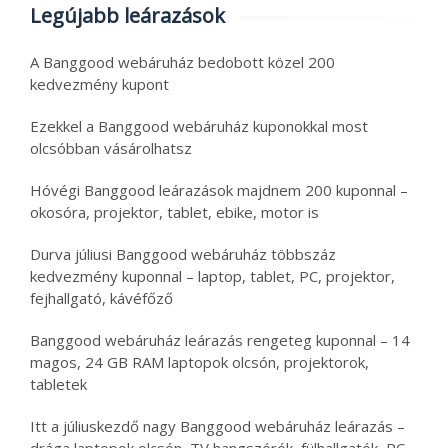
Legújabb leárazások
A Banggood webáruház bedobott közel 200
kedvezmény kupont
Ezekkel a Banggood webáruház kuponokkal most
olcsóbban vásárolhatsz
Hóvégi Banggood leárazások majdnem 200 kuponnal –
okosóra, projektor, tablet, ebike, motor is
Durva júliusi Banggood webáruház többszáz
kedvezmény kuponnal – laptop, tablet, PC, projektor,
fejhallgató, kávéfőző
Banggood webáruház leárazás rengeteg kuponnal – 14
magos, 24 GB RAM laptopok olcsón, projektorok,
tabletek
Itt a júliuskezdő nagy Banggood webáruház leárazás –