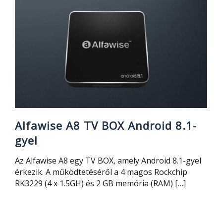
Alfawise A8 TV BOX Android 8.1-
gyel
Az Alfawise A8 egy TV BOX, amely Android 8.1-gyel
érkezik. A működtetéséről a 4 magos Rockchip
RK3229 (4 x 1.5GH) és 2 GB memória (RAM) […]