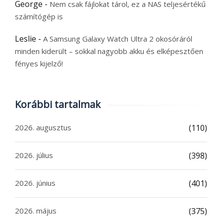
George
-
Nem csak fájlokat tárol, ez a NAS teljesértékű
számítógép is
Leslie
-
A Samsung Galaxy Watch Ultra 2 okosóráról
minden kiderült – sokkal nagyobb akku és elképesztően
fényes kijelző!
Korábbi tartalmak
2026. augusztus
(110)
2026. július
(398)
2026. június
(401)
2026. május
(375)