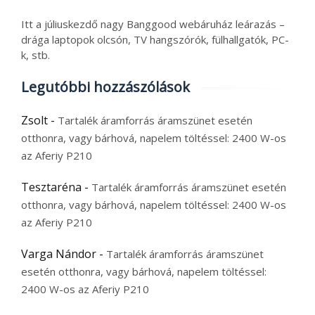
Itt a júliuskezdő nagy Banggood webáruház leárazás –
drága laptopok olcsón, TV hangszórók, fülhallgatók, PC-
k, stb.
Legutóbbi hozzászólások
Zsolt
-
Tartalék áramforrás áramszünet esetén
otthonra, vagy bárhová, napelem töltéssel: 2400 W-os
az Aferiy P210
Tesztaréna
-
Tartalék áramforrás áramszünet esetén
otthonra, vagy bárhová, napelem töltéssel: 2400 W-os
az Aferiy P210
Varga Nándor
-
Tartalék áramforrás áramszünet
esetén otthonra, vagy bárhová, napelem töltéssel:
2400 W-os az Aferiy P210