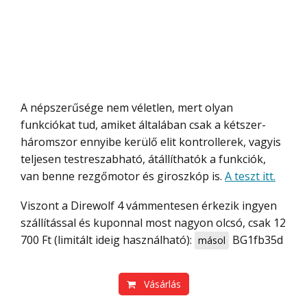
A népszerűsége nem véletlen, mert olyan
funkciókat tud, amiket általában csak a kétszer-
háromszor ennyibe kerülő elit kontrollerek, vagyis
teljesen testreszabható, átállíthatók a funkciók,
van benne rezgőmotor és giroszkóp is.
A teszt itt.
Viszont a Direwolf 4 vámmentesen érkezik ingyen
szállítással és kuponnal most nagyon olcsó, csak 12
700 Ft (limitált ideig használható):
BG1fb35d
másol
Vásárlás