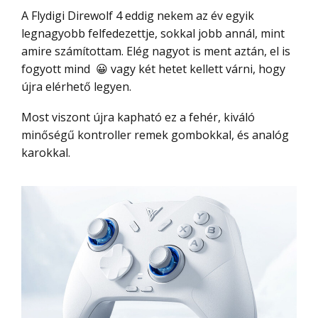
A Flydigi Direwolf 4 eddig nekem az év egyik
legnagyobb felfedezettje, sokkal jobb annál, mint
amire számítottam. Elég nagyot is ment aztán, el is
fogyott mind 😀 vagy két hetet kellett várni, hogy
újra elérhető legyen.
Most viszont újra kapható ez a fehér, kiváló
minőségű kontroller remek gombokkal, és analóg
karokkal.