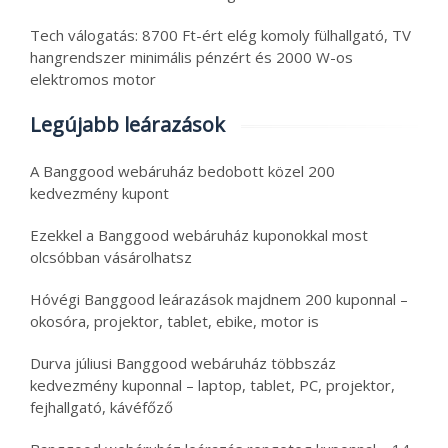
Tech válogatás: 8700 Ft-ért elég komoly fülhallgató, TV
hangrendszer minimális pénzért és 2000 W-os
elektromos motor
Legújabb leárazások
A Banggood webáruház bedobott közel 200
kedvezmény kupont
Ezekkel a Banggood webáruház kuponokkal most
olcsóbban vásárolhatsz
Hóvégi Banggood leárazások majdnem 200 kuponnal –
okosóra, projektor, tablet, ebike, motor is
Durva júliusi Banggood webáruház többszáz
kedvezmény kuponnal – laptop, tablet, PC, projektor,
fejhallgató, kávéfőző