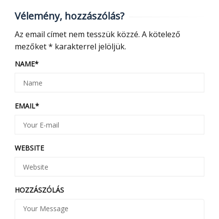
Vélemény, hozzászólás?
Az email címet nem tesszük közzé.
A kötelező
mezőket
*
karakterrel jelöljük.
NAME
*
EMAIL
*
WEBSITE
HOZZÁSZÓLÁS