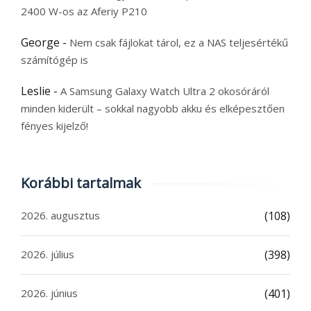
2400 W-os az Aferiy P210
George
-
Nem csak fájlokat tárol, ez a NAS teljesértékű
számítógép is
Leslie
-
A Samsung Galaxy Watch Ultra 2 okosóráról
minden kiderült – sokkal nagyobb akku és elképesztően
fényes kijelző!
Korábbi tartalmak
2026. augusztus
(108)
2026. július
(398)
2026. június
(401)