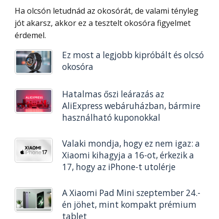
Ha olcsón letudnád az okosórát, de valami tényleg
jót akarsz, akkor ez a tesztelt okosóra figyelmet
érdemel.
Ez most a legjobb kipróbált és olcsó
okosóra
Hatalmas őszi leárazás az
AliExpress webáruházban, bármire
használható kuponokkal
Valaki mondja, hogy ez nem igaz: a
Xiaomi kihagyja a 16-ot, érkezik a
17, hogy az iPhone-t utolérje
A Xiaomi Pad Mini szeptember 24.-
én jöhet, mint kompakt prémium
tablet