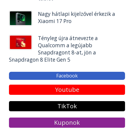
Nagy hátlapi kijelzővel érkezik a
Xiaomi 17 Pro
Tényleg újra átnevezte a
Qualcomm a legújabb
Snapdragont 8-at, jön a
Snapdragon 8 Elite Gen 5
Facebook
Youtube
TikTok
Kuponok