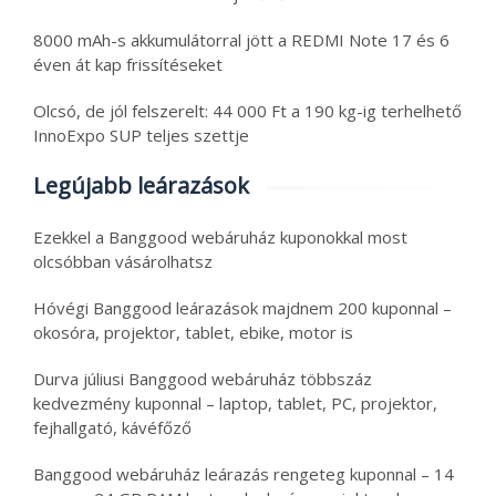
8000 mAh-s akkumulátorral jött a REDMI Note 17 és 6
éven át kap frissítéseket
Olcsó, de jól felszerelt: 44 000 Ft a 190 kg-ig terhelhető
InnoExpo SUP teljes szettje
Legújabb leárazások
Ezekkel a Banggood webáruház kuponokkal most
olcsóbban vásárolhatsz
Hóvégi Banggood leárazások majdnem 200 kuponnal –
okosóra, projektor, tablet, ebike, motor is
Durva júliusi Banggood webáruház többszáz
kedvezmény kuponnal – laptop, tablet, PC, projektor,
fejhallgató, kávéfőző
Banggood webáruház leárazás rengeteg kuponnal – 14