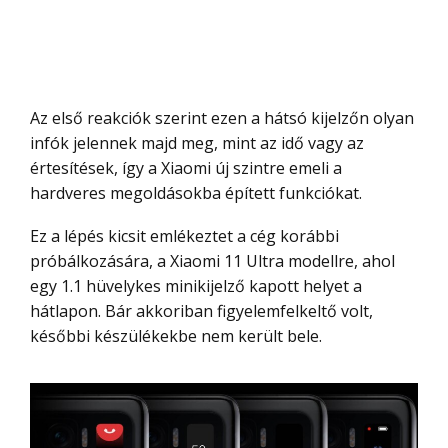
Az első reakciók szerint ezen a hátsó kijelzőn olyan
infók jelennek majd meg, mint az idő vagy az
értesítések, így a Xiaomi új szintre emeli a
hardveres megoldásokba épített funkciókat.
Ez a lépés kicsit emlékeztet a cég korábbi
próbálkozására, a Xiaomi 11 Ultra modellre, ahol
egy 1.1 hüvelykes minikijelző kapott helyet a
hátlapon. Bár akkoriban figyelemfelkeltő volt,
későbbi készülékekbe nem került bele.