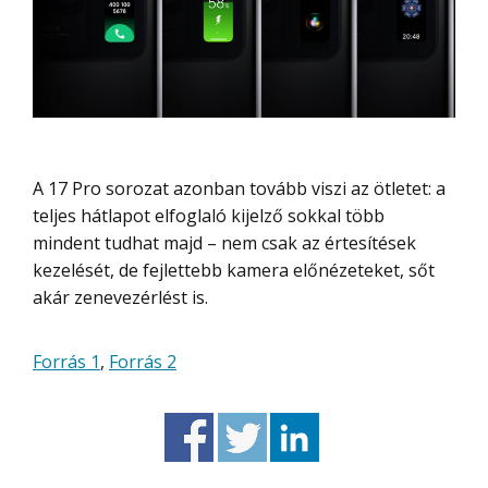
A 17 Pro sorozat azonban tovább viszi az ötletet: a
teljes hátlapot elfoglaló kijelző sokkal több
mindent tudhat majd – nem csak az értesítések
kezelését, de fejlettebb kamera előnézeteket, sőt
akár zenevezérlést is.
Forrás 1
,
Forrás 2