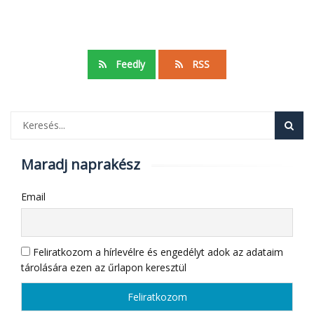
Feedly
RSS
Maradj naprakész
Email
Feliratkozom a hírlevélre és engedélyt adok az adataim
tárolására ezen az űrlapon keresztül