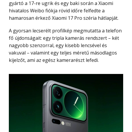
gyártó a 17-re ugrik és egy baki során a Xiaomi
hivatalos Weibo fiókja rövid időre felfedte a
hamarosan érkező Xiaomi 17 Pro széria hátlapját.
A gyorsan lecserélt profilkép megmutatta a telefon
fő újdonságait: egy tripla kamerás rendszert – két
nagyobb szenzorral, egy kisebb lencsével és
vakuval – valamint egy teljes méretű másodlagos
kijelzőt, ami az egész kamerarészt lefedi.