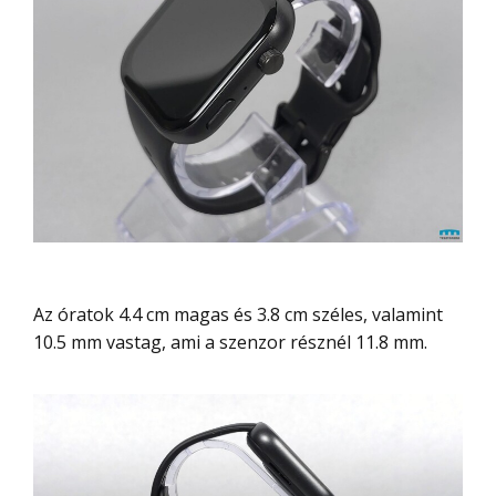
Az óratok 4.4 cm magas és 3.8 cm széles, valamint
10.5 mm vastag, ami a szenzor résznél 11.8 mm.