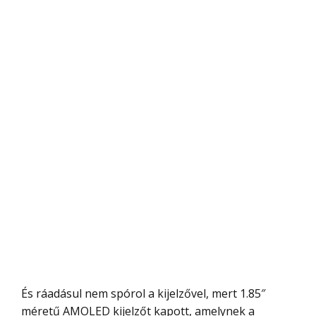
És ráadásul nem spórol a kijelzővel, mert 1.85″
méretű AMOLED kijelzőt kapott, amelynek a