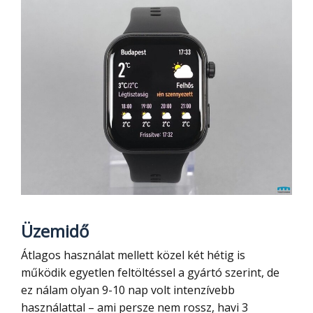
Üzemidő
Átlagos használat mellett közel két hétig is
működik egyetlen feltöltéssel a gyártó szerint, de
ez nálam olyan 9-10 nap volt intenzívebb
használattal – ami persze nem rossz, havi 3