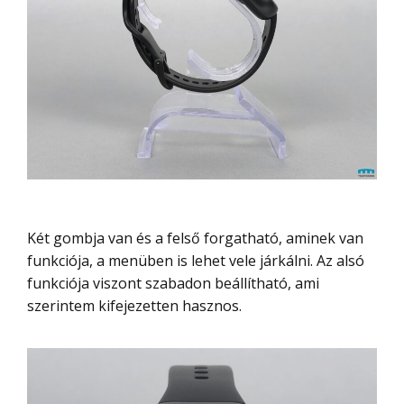
Két gombja van és a felső forgatható, aminek van
funkciója, a menüben is lehet vele járkálni. Az alsó
funkciója viszont szabadon beállítható, ami
szerintem kifejezetten hasznos.