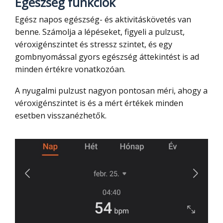
Egészség funkciók
Egész napos egészség- és aktivitáskövetés van
benne. Számolja a lépéseket, figyeli a pulzust,
véroxigénszintet és stressz szintet, és egy
gombnyomással gyors egészség áttekintést is ad
minden értékre vonatkozóan.
A nyugalmi pulzust nagyon pontosan méri, ahogy a
véroxigénszintet is és a mért értékek minden
esetben visszanézhetők.