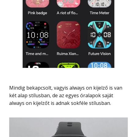
Mindig bekapcsolt, vagyis always on kijelző is van
két alap stílusban, de az egyes óralapok saját
always on kijelzőt is adnak sokféle stílusban.