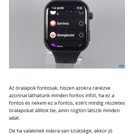
Az óralapok fontosak, hiszen azokra ránézve
azonnal láthatunk minden fontos infót, ha ez a
fontos és nekem ez a fontos, ezért mindig részletes
óralapokat állítok be, amin rögtön látszik minden
adat.
De ha valakinek másra van szüksége, akkor jó