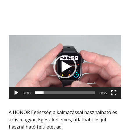
Videólejátszó
00:00
00:22
A HONOR Egészség alkalmazással használható és
az is magyar. Egész kellemes, átlátható és jól
használható felületet ad.