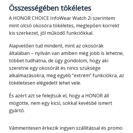
Összességében tökéletes
A HONOR CHOICE InfoWear Watch 2i szerintem
mint olcsó okosóra tökéletes, meglepően korrekt
kis szerkezet, jól működő funkciókkal.
Alapvetően tud mindent, mint az okosórák
általában – nyilván van amiben még jobb is lehetne,
többet tudhatna, de úgy gondolom, hogy aki
szeretne egy okosórát és nincs szüksége
alkalmazásokra, meg egyéb “extrém” funkciókra, az
tökéletesen elégedett lehet vele.
És azért azt se felejtsük el, hogy a HONOR áll
mögötte, nem egy kicsi, sokkal kevésbé ismert
gyártó.
Vámmentesen érkezik ingyen szállítással és promo