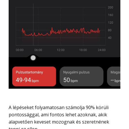
A lépéseket folyamatosan számolja 90% körüli
pontossággal, ami fontos lehet azoknak, akik
alapvetően keveset mozognak és szeretnének
tenni ez ellen.