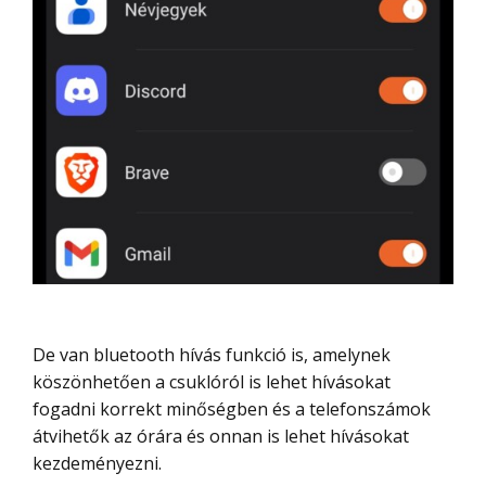
De van bluetooth hívás funkció is, amelynek
köszönhetően a csuklóról is lehet hívásokat
fogadni korrekt minőségben és a telefonszámok
átvihetők az órára és onnan is lehet hívásokat
kezdeményezni.