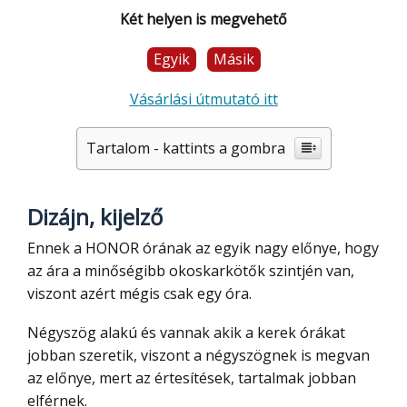
Két helyen is megvehető
Egyik
Másik
Vásárlási útmutató itt
Tartalom - kattints a gombra
Dizájn, kijelző
Ennek a HONOR órának az egyik nagy előnye, hogy
az ára a minőségibb okoskarkötők szintjén van,
viszont azért mégis csak egy óra.
Négyszög alakú és vannak akik a kerek órákat
jobban szeretik, viszont a négyszögnek is megvan
az előnye, mert az értesítések, tartalmak jobban
elférnek.