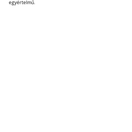
egyértelmű.