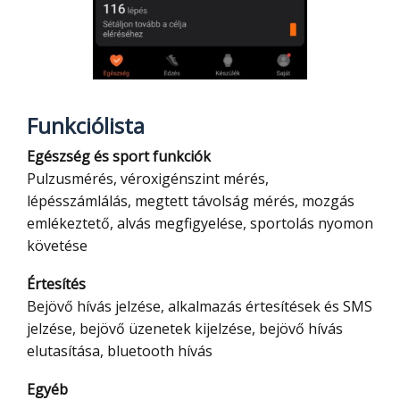
Funkciólista
Egészség és sport funkciók
Pulzusmérés, véroxigénszint mérés,
lépésszámlálás, megtett távolság mérés, mozgás
emlékeztető, alvás megfigyelése, sportolás nyomon
követése
Értesítés
Bejövő hívás jelzése, alkalmazás értesítések és SMS
jelzése, bejövő üzenetek kijelzése, bejövő hívás
elutasítása, bluetooth hívás
Egyéb