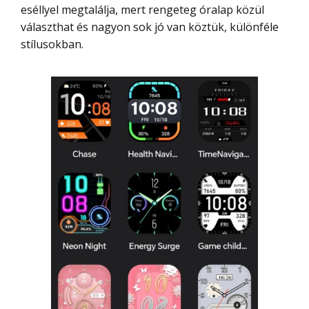
eséllyel megtalálja, mert rengeteg óralap közül
választhat és nagyon sok jó van köztük, különféle
stílusokban.