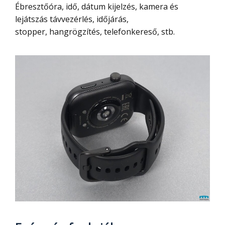
Ébresztőóra, idő, dátum kijelzés, kamera és
lejátszás távvezérlés, időjárás,
stopper, hangrögzítés, telefonkereső, stb.