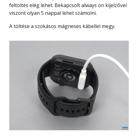
feltöltés elég lehet. Bekapcsolt always on kijelzővel
viszont olyan 5 nappal lehet számolni.
A töltése a szokásos mágneses kábellel megy.