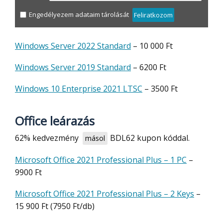
Engedélyezem adataim tárolását
Feliratkozom
Windows Server 2022 Standard
– 10 000 Ft
Windows Server 2019 Standard
– 6200 Ft
Windows 10 Enterprise 2021 LTSC
– 3500 Ft
Office leárazás
62% kedvezmény
BDL62
kupon kóddal.
másol
Microsoft Office 2021 Professional Plus – 1 PC
–
9900 Ft
Microsoft Office 2021 Professional Plus – 2 Keys
–
15 900 Ft (7950 Ft/db)