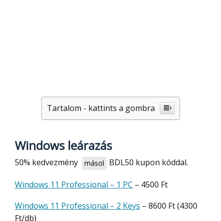
Tartalom - kattints a gombra
Windows leárazás
50% kedvezmény
BDL50
kupon kóddal.
másol
Windows 11 Professional – 1 PC
– 4500 Ft
Windows 11 Professional – 2 Keys
– 8600 Ft (4300
Ft/db)