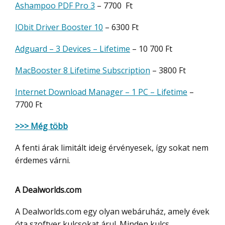
Ashampoo PDF Pro 3
– 7700 Ft
IObit Driver Booster 10
– 6300 Ft
Adguard – 3 Devices – Lifetime
– 10 700 Ft
MacBooster 8 Lifetime Subscription
– 3800 Ft
Internet Download Manager – 1 PC – Lifetime
–
7700 Ft
>>> Még több
A fenti árak limitált ideig érvényesek, így sokat nem
érdemes várni.
A Dealworlds.com
A Dealworlds.com egy olyan webáruház, amely évek
óta szoftver kulcsokat árul. Minden kulcs