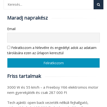
Maradj naprakész
Email
Feliratkozom a hírlevélre és engedélyt adok az adataim
tárolására ezen az űrlapon keresztül
Friss tartalmak
3000 W és 55 km/h – a Freeboy Y66 elektromos motor
nem gyerekjáték és csak 287 000 Ft
Tech ajánló: open back vezeték nélküli fejhallgató,