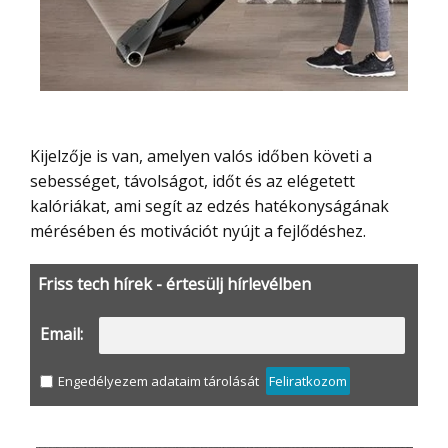
Kijelzője is van, amelyen valós időben követi a
sebességet, távolságot, időt és az elégetett
kalóriákat, ami segít az edzés hatékonyságának
mérésében és motivációt nyújt a fejlődéshez.
Friss tech hírek - értesülj hírlevélben
Email:
Engedélyezem adataim tárolását
Feliratkozom