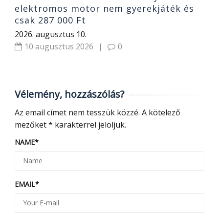
elektromos motor nem gyerekjáték és
csak 287 000 Ft
2026. augusztus 10.
10 augusztus 2026
|
0
Vélemény, hozzászólás?
Az email címet nem tesszük közzé.
A kötelező
mezőket
*
karakterrel jelöljük.
NAME
*
EMAIL
*