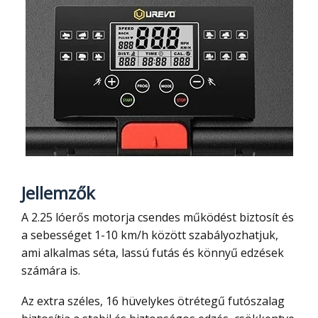
Jellemzők
A 2.25 lóerős motorja csendes működést biztosít és
a sebességet 1-10 km/h között szabályozhatjuk,
ami alkalmas séta, lassú futás és könnyű edzések
számára is.
Az extra széles, 16 hüvelykes ötrétegű futószalag