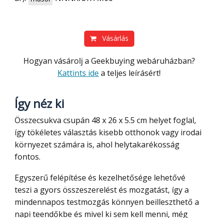
Vásárlás
Hogyan vásárolj a Geekbuying webáruházban?
Kattints ide
a teljes leírásért!
Így néz ki
Összecsukva csupán 48 x 26 x 5.5 cm helyet foglal,
így tökéletes választás kisebb otthonok vagy irodai
környezet számára is, ahol helytakarékosság
fontos.
Egyszerű felépítése és kezelhetősége lehetővé
teszi a gyors összeszerelést és mozgatást, így a
mindennapos testmozgás könnyen beilleszthető a
napi teendőkbe és mivel ki sem kell menni, még