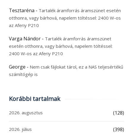
Tesztaréna
-
Tartalék áramforrás áramszünet esetén
otthonra, vagy bárhová, napelem töltéssel: 2400 W-os
az Aferiy P210
Varga Nándor
-
Tartalék áramforrás áramszünet
esetén otthonra, vagy bárhová, napelem töltéssel:
2400 W-os az Aferiy P210
George
-
Nem csak fájlokat tárol, ez a NAS teljesértékű
számítógép is
Korábbi tartalmak
2026. augusztus
(128)
2026. július
(398)