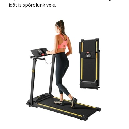
időt is spórolunk vele.