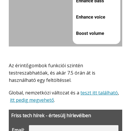
Az érintőgombok funkciói szintén
testreszabhatóak, és akár 7.5 órán át is
használható egy feltöltéssel.
Global, nemzetközi változat és a
teszt itt található
,
itt pedig megvehető
.
Friss tech hírek - értesülj hírlevélben
Email: