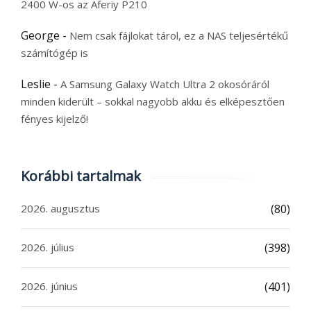
2400 W-os az Aferiy P210
George
-
Nem csak fájlokat tárol, ez a NAS teljesértékű
számítógép is
Leslie
-
A Samsung Galaxy Watch Ultra 2 okosóráról
minden kiderült – sokkal nagyobb akku és elképesztően
fényes kijelző!
Korábbi tartalmak
2026. augusztus
(80)
2026. július
(398)
2026. június
(401)