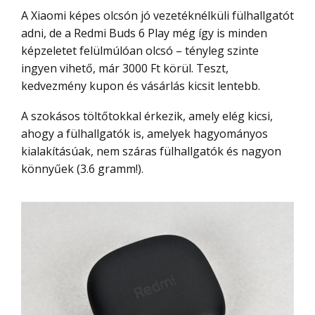
A Xiaomi képes olcsón jó vezetéknélküli fülhallgatót
adni, de a Redmi Buds 6 Play még így is minden
képzeletet felülmúlóan olcsó – tényleg szinte
ingyen vihető, már 3000 Ft körül. Teszt,
kedvezmény kupon és vásárlás kicsit lentebb.
A szokásos töltőtokkal érkezik, amely elég kicsi,
ahogy a fülhallgatók is, amelyek hagyományos
kialakításúak, nem száras fülhallgatók és nagyon
könnyűek (3.6 gramm!).