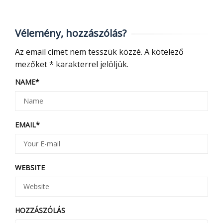
Vélemény, hozzászólás?
Az email címet nem tesszük közzé.
A kötelező
mezőket
*
karakterrel jelöljük.
NAME
*
EMAIL
*
WEBSITE
HOZZÁSZÓLÁS