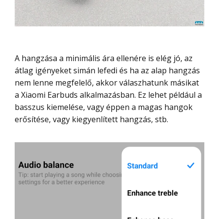
A hangzása a minimális ára ellenére is elég jó, az
átlag igényeket simán lefedi és ha az alap hangzás
nem lenne megfelelő, akkor válaszhatunk másikat
a Xiaomi Earbuds alkalmazásban. Ez lehet például a
basszus kiemelése, vagy éppen a magas hangok
erősítése, vagy kiegyenlített hangzás, stb.