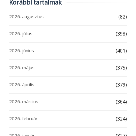
Korábbi tartalmak
2026. augusztus
(82)
2026. július
(398)
2026. június
(401)
2026. május
(375)
2026. április
(379)
2026. március
(364)
2026. február
(324)
2026. január
(327)