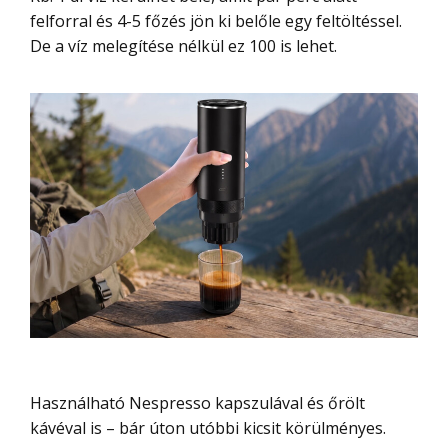
felforral és 4-5 főzés jön ki belőle egy feltöltéssel.
De a víz melegítése nélkül ez 100 is lehet.
Használható Nespresso kapszulával és őrölt
kávéval is – bár úton utóbbi kicsit körülményes.