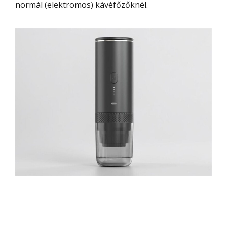
normál (elektromos) kávéfőzőknél.