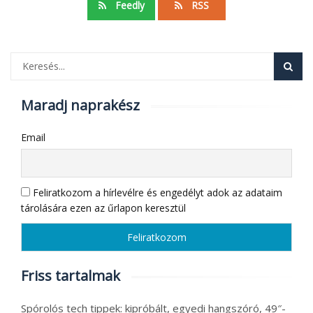
Feedly
RSS
Maradj naprakész
Email
Feliratkozom a hírlevélre és engedélyt adok az adataim
tárolására ezen az űrlapon keresztül
Friss tartalmak
Spórolós tech tippek: kipróbált, egyedi hangszóró, 49″-