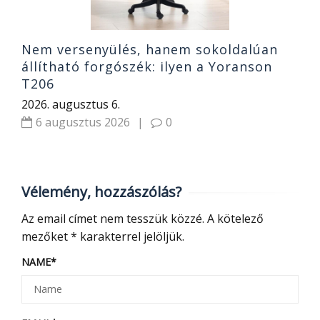
Nem versenyülés, hanem sokoldalúan
állítható forgószék: ilyen a Yoranson
T206
2026. augusztus 6.
6 augusztus 2026
|
0
Vélemény, hozzászólás?
Az email címet nem tesszük közzé.
A kötelező
mezőket
*
karakterrel jelöljük.
NAME
*