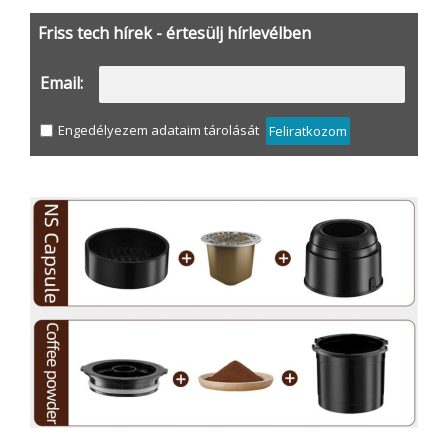
Friss tech hírek - értesülj hírlevélben
Email:
Engedélyezem adataim tárolását
Feliratkozom