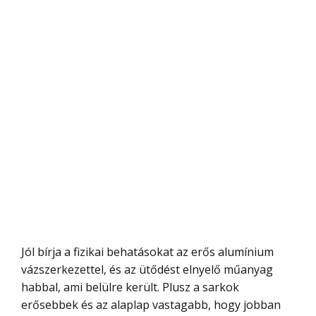
Jól bírja a fizikai behatásokat az erős alumínium
vázszerkezettel, és az ütődést elnyelő műanyag
habbal, ami belülre került. Plusz a sarkok
erősebbek és az alaplap vastagabb, hogy jobban