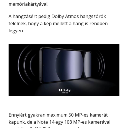
memóriakártyával.
A hangzásért pedig Dolby Atmos hangszórók
felelnek, hogy a kép mellett a hang is rendben
legyen.
Ennyiért gyakran maximum 50 MP-es kamerát
kapunk, de a Note 14 egy 108 MP-es kamerával