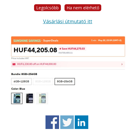
Legolcsóbb
Ha nem elérhető
Vásárlási útmutató itt