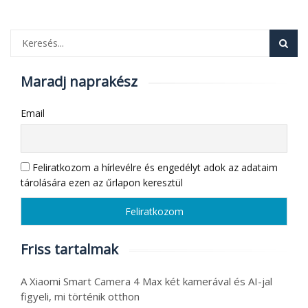
Maradj naprakész
Email
Feliratkozom a hírlevélre és engedélyt adok az adataim
tárolására ezen az űrlapon keresztül
Friss tartalmak
A Xiaomi Smart Camera 4 Max két kamerával és AI-jal
figyeli, mi történik otthon