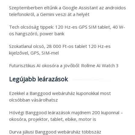
Szeptemberben eltűnik a Google Assistant az androidos
telefonokról, a Gemini veszi át a helyét
Tech olcsóság tippek: 120 Hz-es GPS SIM tablet, 40 W-
os hangszóró, power bank
Szokatlanul olcsó, 28 000 Ft-os tablet 120 Hz-es
kijelzővel, GPS, SIM-mel
Futurisztikus AI okosóra a jövőből: Rollme AI Watch 3
Legújabb leárazások
Ezekkel a Banggood webáruház kuponokkal most
olcsóbban vásárolhatsz
Hóvégi Banggood leárazások majdnem 200 kuponnal –
okosóra, projektor, tablet, ebike, motor is
Durva júliusi Banggood webáruház többszáz