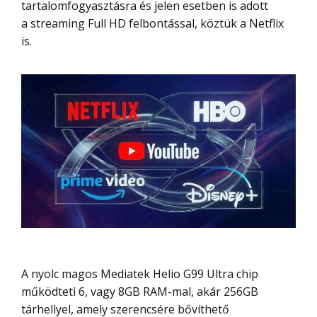
tartalomfogyasztásra és jelen esetben is adott
a streaming Full HD felbontással, köztük a Netflix
is.
A nyolc magos Mediatek Helio G99 Ultra chip
működteti 6, vagy 8GB RAM-mal, akár 256GB
tárhellyel, amely szerencsére bővíthető