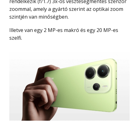
rendelkezik (f/1.7) 3x-os veszteségmentes szenzor
zoommal, amely a gyártó szerint az optikai zoom
szintjén van minőségben.
Illetve van egy 2 MP-es makró és egy 20 MP-es
szelfi.