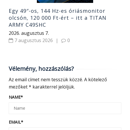
Egy 49″-os, 144 Hz-es óriásmonitor
olcsón, 120 000 Ft-ért – itt a TITAN
ARMY C49SHC
2026. augusztus 7.
7 augusztus 2026
|
0
Vélemény, hozzászólás?
Az email címet nem tesszük közzé.
A kötelező
mezőket
*
karakterrel jelöljük.
NAME
*
EMAIL
*