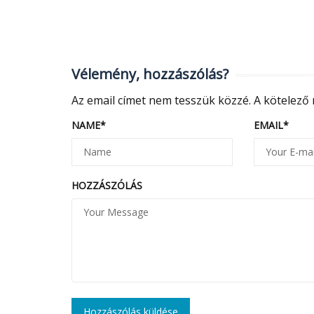
Vélemény, hozzászólás?
Az email címet nem tesszük közzé.
A kötelező
NAME
*
EMAIL
*
HOZZÁSZÓLÁS