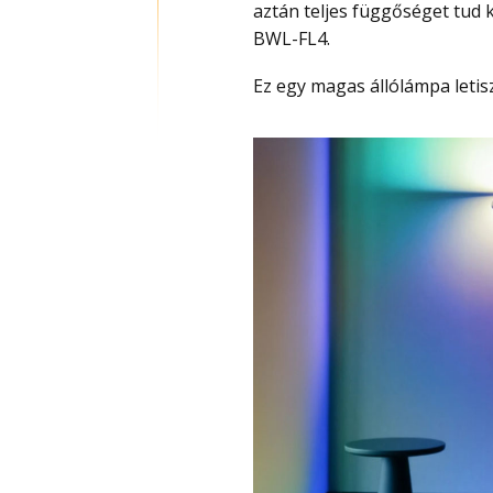
aztán teljes függőséget tud ki
BWL-FL4.
Ez egy magas állólámpa letis