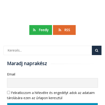
Feedly
RSS
Maradj naprakész
Email
Feliratkozom a hírlevélre és engedélyt adok az adataim
tárolására ezen az űrlapon keresztül