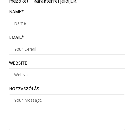
mezőket
*
karakterrel jelöljük.
NAME
*
EMAIL
*
WEBSITE
HOZZÁSZÓLÁS