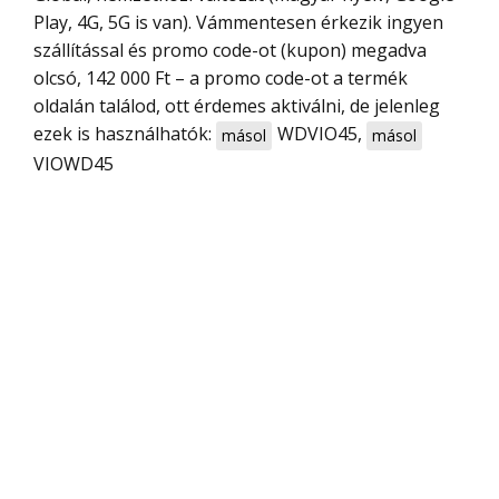
Play, 4G, 5G is van). Vámmentesen érkezik ingyen
szállítással és promo code-ot (kupon) megadva
olcsó, 142 000 Ft – a promo code-ot a termék
oldalán találod, ott érdemes aktiválni, de jelenleg
ezek is használhatók:
WDVIO45
,
másol
másol
VIOWD45