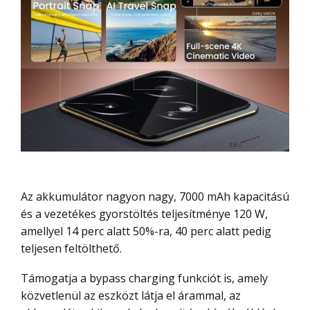
Az akkumulátor nagyon nagy, 7000 mAh kapacitású
és a vezetékes gyorstöltés teljesítménye 120 W,
amellyel 14 perc alatt 50%-ra, 40 perc alatt pedig
teljesen feltölthető.
Támogatja a bypass charging funkciót is, amely
közvetlenül az eszközt látja el árammal, az