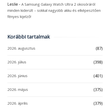
Leslie
-
A Samsung Galaxy Watch Ultra 2 okosóráról
minden kiderült – sokkal nagyobb akku és elképesztően
fényes kijelző!
Korábbi tartalmak
2026. augusztus
(87)
2026. július
(398)
2026. június
(401)
2026. május
(375)
2026. április
(379)