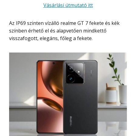
Vásárlási útmutató itt
Az IP69 szinten vízálló realme GT 7 fekete és kék
színben érhető el és alapvetően mindkettő
visszafogott, elegáns, főleg a fekete.