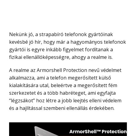
Nekünk jó, a strapabíró telefonok gyártóinak
kevésbé jó hír, hogy már a hagyományos telefonok
gyártói is egyre inkább figyelmet fordítanak a
fizikai ellenállóképességre, ahogy a realme is.
A realme az Armorshell Protection nevű védelmet
alkalmazza, ami a telefon megerősített külső
kialakítására utal, beleértve a megerősített fém
szerkezetet és a több habréteget, ami egyfajta
“légzsákot” hoz létre a jobb leejtés elleni védelem
és a hajlítással szembeni ellenállás érdekében.