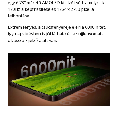
egy 6.78″ méretű AMOLED kijelzőt véd, amelynek
120Hz a képfrissítése és 1264 x 2780 pixel a
felbontása.
Extrém fényes, a csúcsfényereje eléri a 6000 nitet,
így napsütésben is jól látható és az ujjlenyomat-
olvasó a kijelző alatt van.