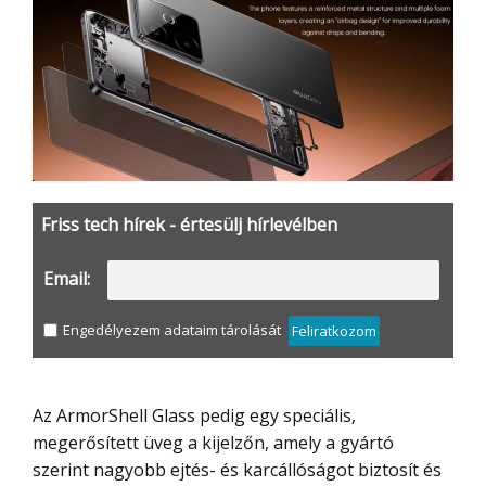
Friss tech hírek - értesülj hírlevélben
Email:
Engedélyezem adataim tárolását
Feliratkozom
Az ArmorShell Glass pedig egy speciális,
megerősített üveg a kijelzőn, amely a gyártó
szerint nagyobb ejtés- és karcállóságot biztosít és