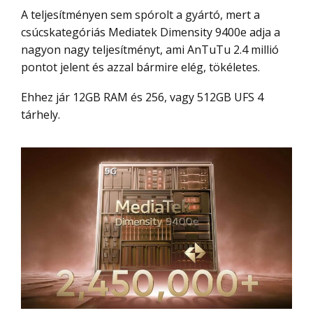
A teljesítményen sem spórolt a gyártó, mert a
csúcskategóriás Mediatek Dimensity 9400e adja a
nagyon nagy teljesítményt, ami AnTuTu 2.4 millió
pontot jelent és azzal bármire elég, tökéletes.
Ehhez jár 12GB RAM és 256, vagy 512GB UFS 4
tárhely.