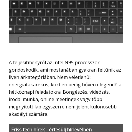
A teljesítményről az Intel N95 processzor
gondoskodik, ami mostanában gyakran feltűnik az
ilyen árkategóriában. Nem véletlenül:
energiatakarékos, közben pedig bőven elegendő a
hétköznapi feladatokra. Böngészés, videózás,
irodai munka, online meetingek vagy több
megnyitott lap egyszerre nem jelent különösebb
akadályt számára.
Friss tech hírek - értesülj hírlevélben