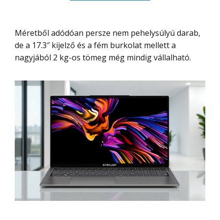
Méretből adódóan persze nem pehelysúlyú darab,
de a 17.3″ kijelző és a fém burkolat mellett a
nagyjából 2 kg-os tömeg még mindig vállalható.