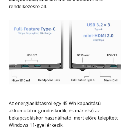
rendelkezésre áll.
Az energiaellátásról egy 45 Wh kapacitású
akkumulátor gondoskodik, és már első az
bekapcsoláskor használható, mert előre telepített
Windows 11-gyel érkezik.