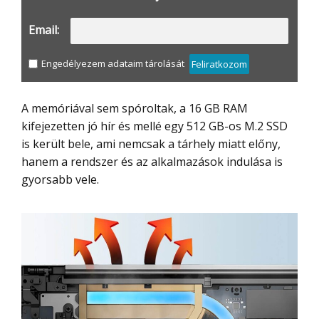
Email:
Engedélyezem adataim tárolását
Feliratkozom
A memóriával sem spóroltak, a 16 GB RAM
kifejezetten jó hír és mellé egy 512 GB-os M.2 SSD
is került bele, ami nemcsak a tárhely miatt előny,
hanem a rendszer és az alkalmazások indulása is
gyorsabb vele.