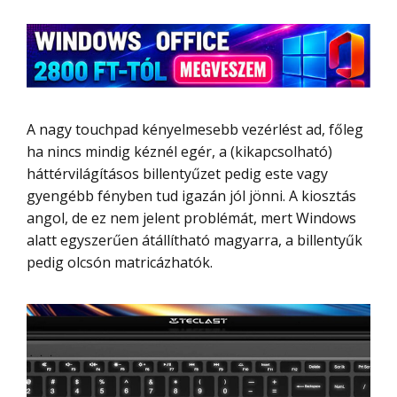
A nagy touchpad kényelmesebb vezérlést ad, főleg
ha nincs mindig kéznél egér, a (kikapcsolható)
háttérvilágításos billentyűzet pedig este vagy
gyengébb fényben tud igazán jól jönni. A kiosztás
angol, de ez nem jelent problémát, mert Windows
alatt egyszerűen átállítható magyarra, a billentyűk
pedig olcsón matricázhatók.