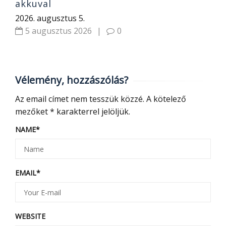
akkuval
2026. augusztus 5.
5 augusztus 2026
|
0
Vélemény, hozzászólás?
Az email címet nem tesszük közzé.
A kötelező
mezőket
*
karakterrel jelöljük.
NAME
*
EMAIL
*
WEBSITE