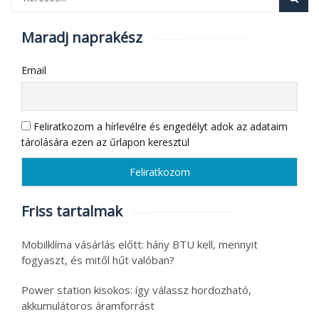
Maradj naprakész
Email
Feliratkozom a hírlevélre és engedélyt adok az adataim
tárolására ezen az űrlapon keresztül
Friss tartalmak
Mobilklíma vásárlás előtt: hány BTU kell, mennyit
fogyaszt, és mitől hűt valóban?
Power station kisokos: így válassz hordozható,
akkumulátoros áramforrást