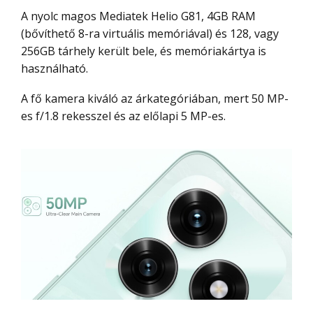
A nyolc magos Mediatek Helio G81, 4GB RAM
(bővíthető 8-ra virtuális memóriával) és 128, vagy
256GB tárhely került bele, és memóriakártya is
használható.
A fő kamera kiváló az árkategóriában, mert 50 MP-
es f/1.8 rekesszel és az előlapi 5 MP-es.