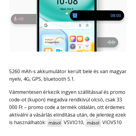
5260 mAh-s akkumulátor került bele és van magyar
nyelv, 4G, GPS, bluetooth 5.1.
Vámmentesen érkezik ingyen szállítással és promo
code-ot (kupon) megadva rendkívül olcsó, csak 33
000 Ft – promo code a termék oldalán, ott érdemes
aktiválni a vásárlás elindítása után, de jelenleg ezek
is használhatók:
VSVIO10
,
VIOVS10
másol
másol