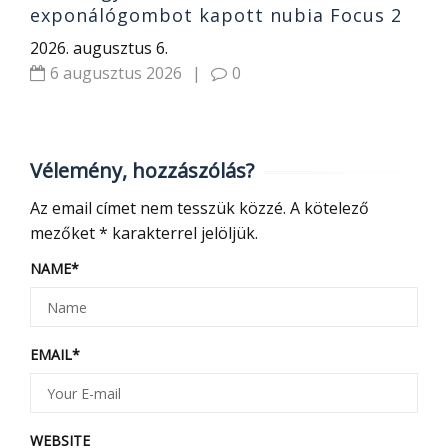
exponálógombot kapott nubia Focus 2
Ultra 5G
2026. augusztus 6.
6 augusztus 2026
|
0
Vélemény, hozzászólás?
Az email címet nem tesszük közzé.
A kötelező
mezőket
*
karakterrel jelöljük.
NAME
*
EMAIL
*
WEBSITE