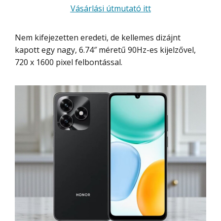
Vásárlási útmutató itt
Nem kifejezetten eredeti, de kellemes dizájnt
kapott egy nagy, 6.74″ méretű 90Hz-es kijelzővel,
720 x 1600 pixel felbontással.