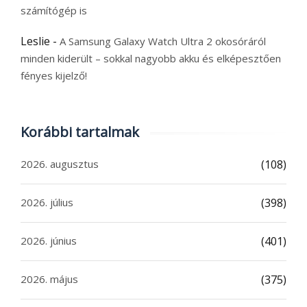
számítógép is
Leslie
-
A Samsung Galaxy Watch Ultra 2 okosóráról
minden kiderült – sokkal nagyobb akku és elképesztően
fényes kijelző!
Korábbi tartalmak
2026. augusztus
(108)
2026. július
(398)
2026. június
(401)
2026. május
(375)