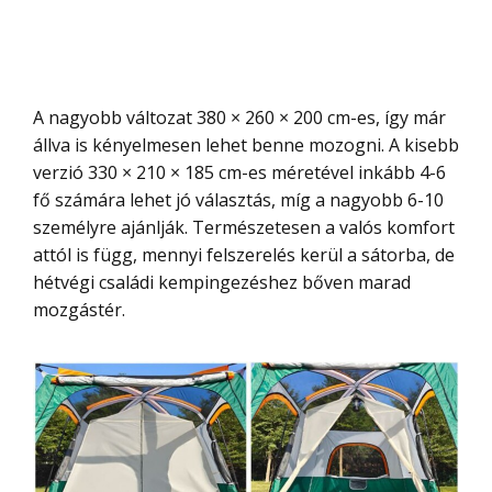
A nagyobb változat 380 × 260 × 200 cm-es, így már
állva is kényelmesen lehet benne mozogni. A kisebb
verzió 330 × 210 × 185 cm-es méretével inkább 4-6
fő számára lehet jó választás, míg a nagyobb 6-10
személyre ajánlják. Természetesen a valós komfort
attól is függ, mennyi felszerelés kerül a sátorba, de
hétvégi családi kempingezéshez bőven marad
mozgástér.