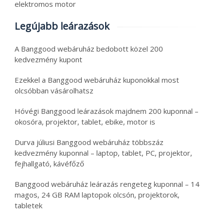
elektromos motor
Legújabb leárazások
A Banggood webáruház bedobott közel 200
kedvezmény kupont
Ezekkel a Banggood webáruház kuponokkal most
olcsóbban vásárolhatsz
Hóvégi Banggood leárazások majdnem 200 kuponnal –
okosóra, projektor, tablet, ebike, motor is
Durva júliusi Banggood webáruház többszáz
kedvezmény kuponnal – laptop, tablet, PC, projektor,
fejhallgató, kávéfőző
Banggood webáruház leárazás rengeteg kuponnal – 14
magos, 24 GB RAM laptopok olcsón, projektorok,
tabletek