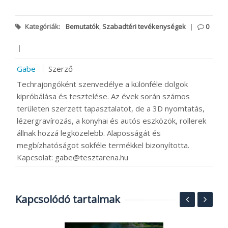
Kategóriák:
Bemutatók
,
Szabadtéri tevékenységek
|
0
|
Gabe
Szerző
Techrajongóként szenvedélye a különféle dolgok
kipróbálása és tesztelése. Az évek során számos
területen szerzett tapasztalatot, de a 3D nyomtatás,
lézergravírozás, a konyhai és autós eszközök, rollerek
állnak hozzá legközelebb. Alaposságát és
megbízhatóságot sokféle termékkel bizonyította.
Kapcsolat: gabe@tesztarena.hu
Kapcsolódó tartalmak