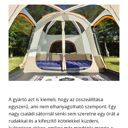
A gyártó azt is kiemeli, hogy az összeállítása
egyszerű, ami nem elhanyagolható szempont. Egy
nagy családi sátornál senki sem szeretne egy órát a
rudakkal és a kifeszítő kötelekkel küzdeni,