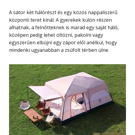
A sátor két hálórészt és egy közös nappaliszerű
központi teret kínál. A gyerekek külön részen
alhatnak, a felnőtteknek is marad egy saját háló,
középen pedig lehet öltözni, pakolni vagy
egyszerűen elbújni egy zápor elől anélkül, hogy
mindenki ugyanabban a zsúfolt térben ülne.