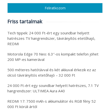
Friss tartalmak
Tech tippek: 24 000 Ft-ért egy soundbar helyett
hatrészes TV hangrendszer, távirányítós etetőhajó,
REDMI
Motorola Edge 70 Neo: 6.3″-os kompakt telefon jöhet
200 MP-es kamerával
500 méteres hatótávval és két akkuval érkezik ez az
olcsó távirányítós etetőhajó – 32 000 Ft
24 000 Ft-ért egy soundbar helyett hatrészes, 7.1 TV
hangrendszer: ULTIMEA Aura A40
REDMI 17: 7500 mAh-s akkumulátor és RGB fény 52
000 Ft körüli ártól