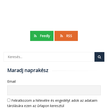
Feedly
RSS
Maradj naprakész
Email
Feliratkozom a hírlevélre és engedélyt adok az adataim
tárolására ezen az űrlapon keresztül