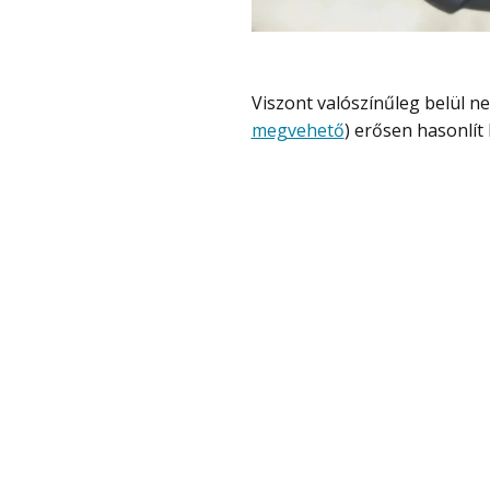
Viszont valószínűleg belül 
megvehető
) erősen hasonlít