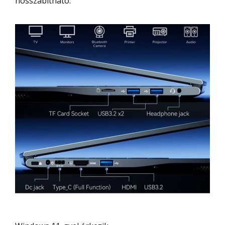
hosszabítható.