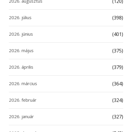
2026. augusztus
(120)
2026. július
(398)
2026. június
(401)
2026. május
(375)
2026. április
(379)
2026. március
(364)
2026. február
(324)
2026. január
(327)