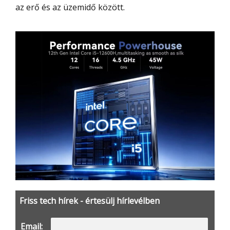
az erő és az üzemidő között.
Friss tech hírek - értesülj hírlevélben
Email: