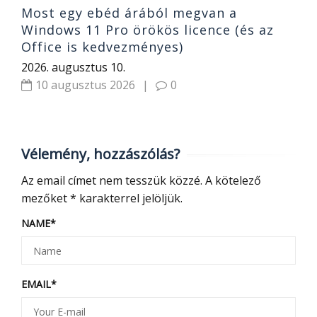
Most egy ebéd árából megvan a
Windows 11 Pro örökös licence (és az
Office is kedvezményes)
2026. augusztus 10.
10 augusztus 2026
|
0
Vélemény, hozzászólás?
Az email címet nem tesszük közzé.
A kötelező
mezőket
*
karakterrel jelöljük.
NAME
*
EMAIL
*