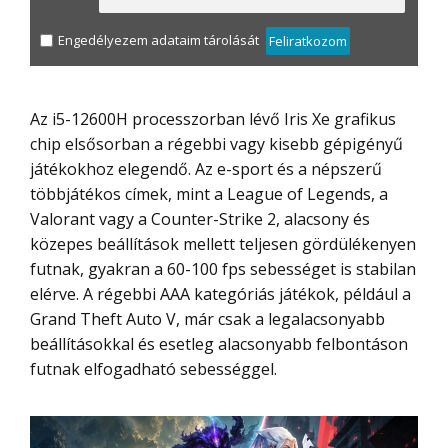
Engedélyezem adataim tárolását
Feliratkozom
Az i5-12600H processzorban lévő Iris Xe grafikus
chip elsősorban a régebbi vagy kisebb gépigényű
játékokhoz elegendő. Az e-sport és a népszerű
többjátékos címek, mint a League of Legends, a
Valorant vagy a Counter-Strike 2, alacsony és
közepes beállítások mellett teljesen gördülékenyen
futnak, gyakran a 60-100 fps sebességet is stabilan
elérve. A régebbi AAA kategóriás játékok, például a
Grand Theft Auto V, már csak a legalacsonyabb
beállításokkal és esetleg alacsonyabb felbontáson
futnak elfogadható sebességgel.