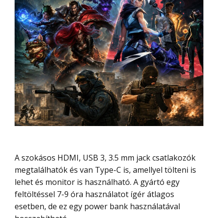
A szokásos HDMI, USB 3, 3.5 mm jack csatlakozók
megtalálhatók és van Type-C is, amellyel tölteni is
lehet és monitor is használható. A gyártó egy
feltöltéssel 7-9 óra használatot ígér átlagos
esetben, de ez egy power bank használatával