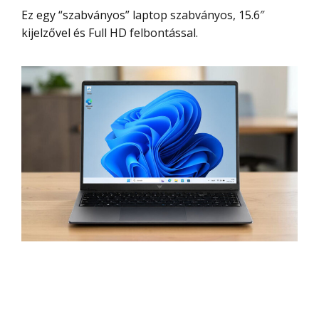
Ez egy “szabványos” laptop szabványos, 15.6″
kijelzővel és Full HD felbontással.